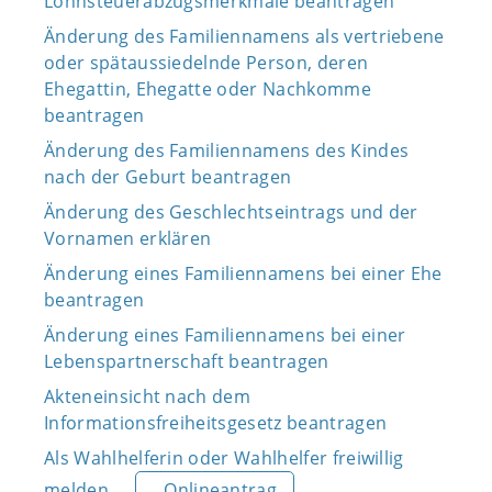
Lohnsteuerabzugsmerkmale beantragen
Änderung des Familiennamens als vertriebene
oder spätaussiedelnde Person, deren
Ehegattin, Ehegatte oder Nachkomme
beantragen
Änderung des Familiennamens des Kindes
nach der Geburt beantragen
Änderung des Geschlechtseintrags und der
Vornamen erklären
Änderung eines Familiennamens bei einer Ehe
beantragen
Änderung eines Familiennamens bei einer
Lebenspartnerschaft beantragen
Akteneinsicht nach dem
Informationsfreiheitsgesetz beantragen
Als Wahlhelferin oder Wahlhelfer freiwillig
melden
Onlineantrag