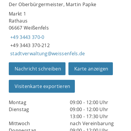
Der Oberbürgermeister, Martin Papke
Markt 1
Rathaus
06667 Weißenfels
+49 3443 370-0
+49 3443 370-212
stadtverwaltung@weissenfels.de
Nachricht schreiben
Karte anzeigen
Visitenkarte exportieren
Montag
09:00 - 12:00 Uhr
Dienstag
09:00 - 12:00 Uhr
13:00 - 17:30 Uhr
Mittwoch
nach Vereinbarung
Donnerstag
09:00 - 12:00 Uhr