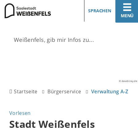
SPRACHEN
MENÜ
© davidcray.de
Startseite
Bürgerservice
Verwaltung A-Z
Vorlesen
Stadt Weißenfels