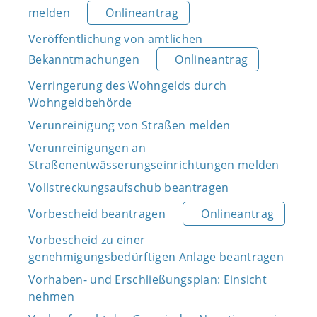
melden
Onlineantrag
Veröffentlichung von amtlichen
Bekanntmachungen
Onlineantrag
Verringerung des Wohngelds durch
Wohngeldbehörde
Verunreinigung von Straßen melden
Verunreinigungen an
Straßenentwässerungseinrichtungen melden
Vollstreckungsaufschub beantragen
Vorbescheid beantragen
Onlineantrag
Vorbescheid zu einer
genehmigungsbedürftigen Anlage beantragen
Vorhaben- und Erschließungsplan: Einsicht
nehmen