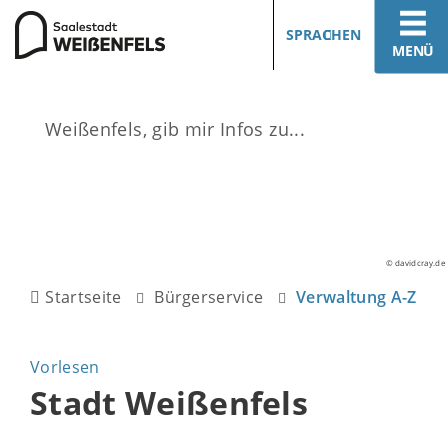
SPRACHEN
MENÜ
© davidcray.de
Startseite
Bürgerservice
Verwaltung A-Z
Vorlesen
Stadt Weißenfels