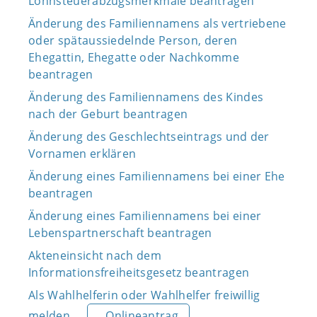
Lohnsteuerabzugsmerkmale beantragen
Änderung des Familiennamens als vertriebene
oder spätaussiedelnde Person, deren
Ehegattin, Ehegatte oder Nachkomme
beantragen
Änderung des Familiennamens des Kindes
nach der Geburt beantragen
Änderung des Geschlechtseintrags und der
Vornamen erklären
Änderung eines Familiennamens bei einer Ehe
beantragen
Änderung eines Familiennamens bei einer
Lebenspartnerschaft beantragen
Akteneinsicht nach dem
Informationsfreiheitsgesetz beantragen
Als Wahlhelferin oder Wahlhelfer freiwillig
melden
Onlineantrag