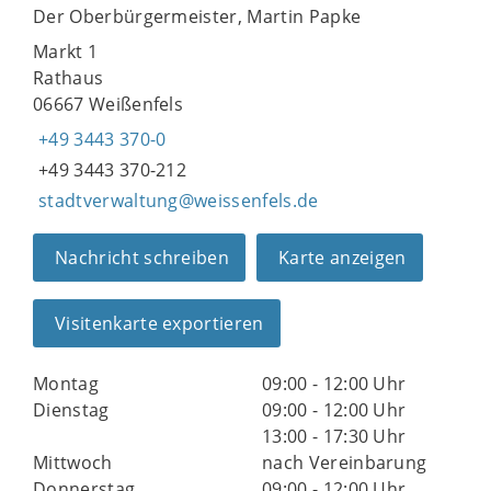
Der Oberbürgermeister, Martin Papke
Markt 1
Rathaus
06667 Weißenfels
+49 3443 370-0
+49 3443 370-212
stadtverwaltung@weissenfels.de
Nachricht schreiben
Karte anzeigen
Visitenkarte exportieren
Montag
09:00 - 12:00 Uhr
Dienstag
09:00 - 12:00 Uhr
13:00 - 17:30 Uhr
Mittwoch
nach Vereinbarung
Donnerstag
09:00 - 12:00 Uhr