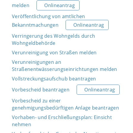
melden
Onlineantrag
Veröffentlichung von amtlichen
Bekanntmachungen
Onlineantrag
Verringerung des Wohngelds durch
Wohngeldbehörde
Verunreinigung von Straßen melden
Verunreinigungen an
Straßenentwässerungseinrichtungen melden
Vollstreckungsaufschub beantragen
Vorbescheid beantragen
Onlineantrag
Vorbescheid zu einer
genehmigungsbedürftigen Anlage beantragen
Vorhaben- und Erschließungsplan: Einsicht
nehmen