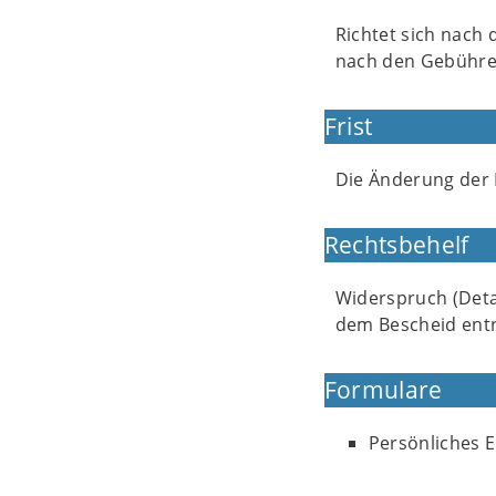
Richtet sich nach
nach den Gebühren
Frist
Die Änderung der 
Rechtsbehelf
Widerspruch (Detai
dem Bescheid en
Formulare
Persönliches E