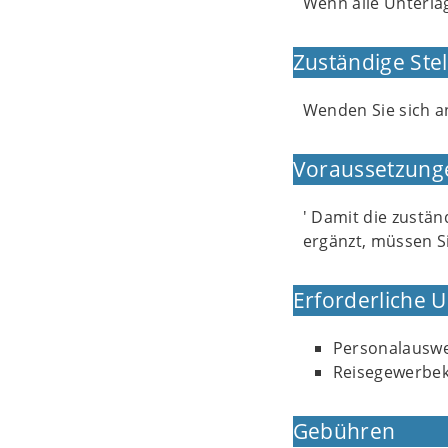
Wenn alle Unterla
Zuständige Stel
Wenden Sie sich a
Voraussetzung
' Damit die zustä
ergänzt, müssen S
Erforderliche 
Personalauswe
Reisegewerbek
Gebühren