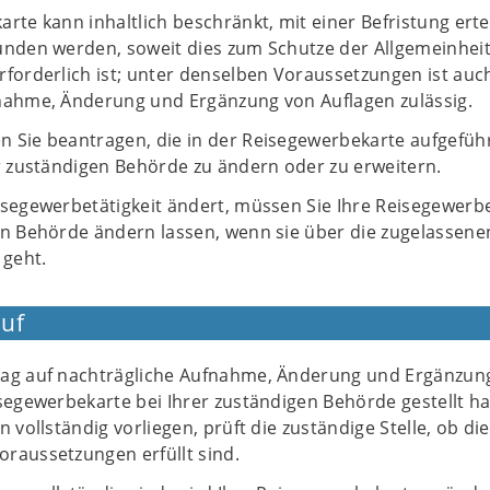
rte kann inhaltlich beschränkt, mit einer Befristung erte
unden werden, soweit dies zum Schutze der Allgemeinhei
forderlich ist; unter denselben Voraussetzungen ist auc
nahme, Änderung und Ergänzung von Auflagen zulässig.
 Sie beantragen, die in der Reisegewerbekarte aufgefüh
er zuständigen Behörde zu ändern oder zu erweitern.
isegewerbetätigkeit ändert, müssen Sie Ihre Reisegewerb
en Behörde ändern lassen, wenn sie über die zugelassene
 geht.
uf
ag auf nachträgliche Aufnahme, Änderung und Ergänzun
isegewerbekarte bei Ihrer zuständigen Behörde gestellt h
 vollständig vorliegen, prüft die zuständige Stelle, ob die
raussetzungen erfüllt sind.