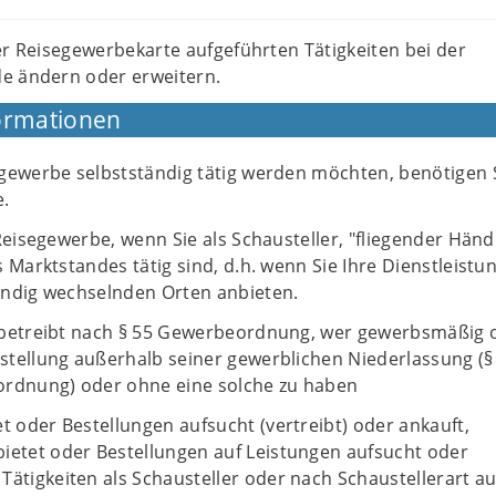
er Reisegewerbekarte aufgeführten Tätigkeiten bei der
e ändern oder erweitern.
ormationen
gewerbe selbstständig tätig werden möchten, benötigen S
e.
Reisegewerbe, wenn Sie als Schausteller, "fliegender Händ
 Marktstandes tätig sind, d.h. wenn Sie Ihre Dienstleistu
ändig wechselnden Orten anbieten.
 betreibt nach § 55 Gewerbeordnung, wer gewerbsmäßig 
tellung außerhalb seiner gewerblichen Niederlassung (§
ordnung) oder ohne eine solche zu haben
et oder Bestellungen aufsucht (vertreibt) oder ankauft,
ietet oder Bestellungen auf Leistungen aufsucht oder
Tätigkeiten als Schausteller oder nach Schaustellerart a