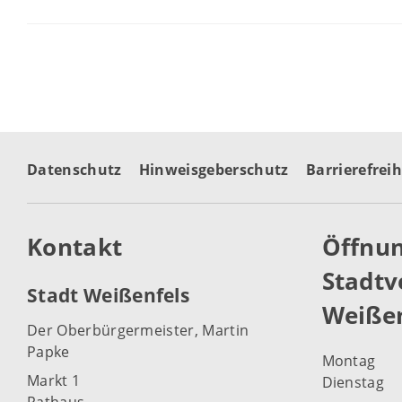
Datenschutz
Hinweisgeberschutz
Barrierefreih
Kontakt
Öffnun
Stadtv
Stadt Weißenfels
Weißen
Der Oberbürgermeister, Martin
Papke
Montag
Markt 1
Dienstag
Rathaus