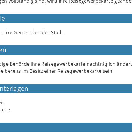
gen vollständig sind, wird Ihre Reisegewerbekarte geänd
le
n Ihre Gemeinde oder Stadt.
en
ndige Behörde Ihre Reisegewerbekarte nachträglich ändert
ie bereits im Besitz einer Reisegewerbekarte sein.
Unterlagen
is
arte