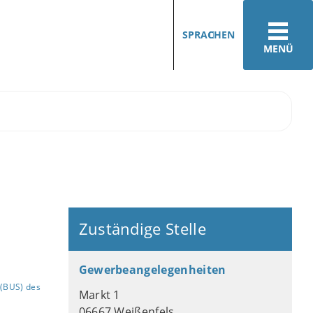
SPRACHEN
MENÜ
Zuständige Stelle
Gewerbeangelegenheiten
(BUS) des
Markt 1
06667 Weißenfels