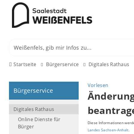
Startseite
Bürgerservice
Digitales Rathaus
Vorlesen
Bürgerservice
Änderung
beantrag
Digitales Rathaus
Online Dienste für
Diese Informationen werde
Bürger
Landes Sachsen-Anhalt
.