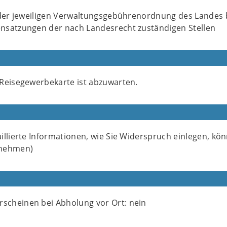
 der jeweiligen Verwaltungsgebührenordnung des Landes 
satzungen der nach Landesrecht zuständigen Stellen
Reisegewerbekarte ist abzuwarten.
llierte Informationen, wie Sie Widerspruch einlegen, kön
tnehmen)
rscheinen bei Abholung vor Ort: nein