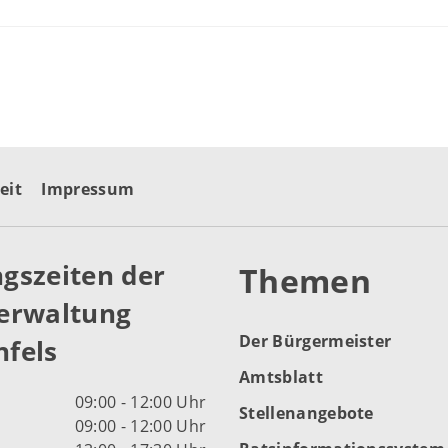
eit
Impressum
gszeiten der
Themen
erwaltung
Der Bürgermeister
fels
Amtsblatt
09:00 - 12:00 Uhr
Stellenangebote
09:00 - 12:00 Uhr