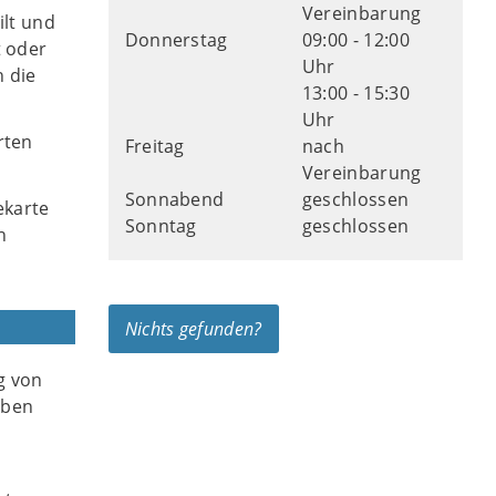
Vereinbarung
ilt und
Donnerstag
09:00 - 12:00
t oder
Uhr
h die
13:00 - 15:30
Uhr
rten
Freitag
nach
Vereinbarung
Sonnabend
geschlossen
ekarte
Sonntag
geschlossen
n
Nichts gefunden?
g von
aben