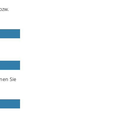
bzw.
nen Sie