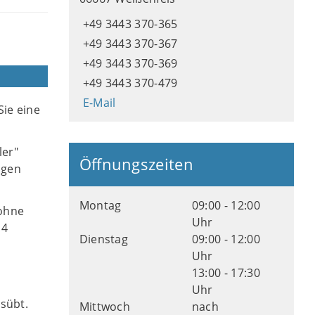
+49 3443 370-365
+49 3443 370-367
+49 3443 370-369
+49 3443 370-479
E-Mail
ie eine
ler"
Öffnungszeiten
ngen
Montag
09:00 - 12:00
ohne
Uhr
 4
Dienstag
09:00 - 12:00
Uhr
13:00 - 17:30
Uhr
usübt.
Mittwoch
nach