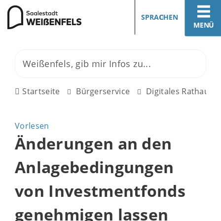
SPRACHEN
MENÜ
Startseite
Bürgerservice
Digitales Rathaus
Vorlesen
Änderungen an den
Anlagebedingungen
von Investmentfonds
genehmigen lassen