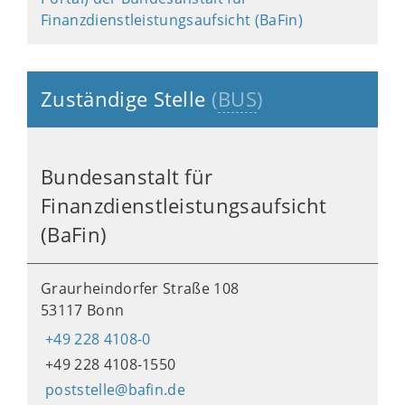
Finanzdienstleistungsaufsicht (BaFin)
Zuständige Stelle
(
BUS
)
Bundesanstalt für
Finanzdienstleistungsaufsicht
(BaFin)
Graurheindorfer Straße 108
53117 Bonn
+49 228 4108-0
+49 228 4108-1550
poststelle@bafin.de