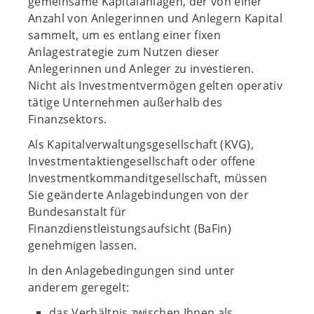
gemeinsame Kapitalanlagen, der von einer
Anzahl von Anlegerinnen und Anlegern Kapital
sammelt, um es entlang einer fixen
Anlagestrategie zum Nutzen dieser
Anlegerinnen und Anleger zu investieren.
Nicht als Investmentvermögen gelten operativ
tätige Unternehmen außerhalb des
Finanzsektors.
Als Kapitalverwaltungsgesellschaft (KVG),
Investmentaktiengesellschaft oder offene
Investmentkommanditgesellschaft, müssen
Sie geänderte Anlagebindungen von der
Bundesanstalt für
Finanzdienstleistungsaufsicht (BaFin)
genehmigen lassen.
In den Anlagebedingungen sind unter
anderem geregelt:
das Verhältnis zwischen Ihnen als