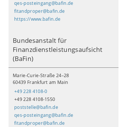
qes-posteingang@bafin.de
fitandproper@bafin.de
https://www.bafin.de
Bundesanstalt für
Finanzdienstleistungsaufsicht
(BaFin)
Marie-Curie-Straße 24–28
60439 Frankfurt am Main
+49 228 4108-0
+49 228 4108-1550
poststelle@bafin.de
qes-posteingang@bafin.de
fitandproper@bafin.de