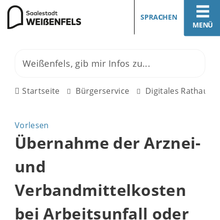
SPRACHEN
MENÜ
Startseite
Bürgerservice
Digitales Rathaus
Vorlesen
Übernahme der Arznei-
und
Verbandmittelkosten
bei Arbeitsunfall oder