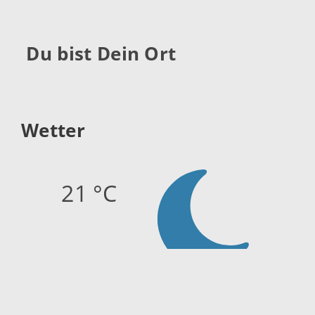
Du bist Dein Ort
Wetter
21 °C
Quelle:
openweathermap.org
Stand: 08.08.2026 21:10 Uhr