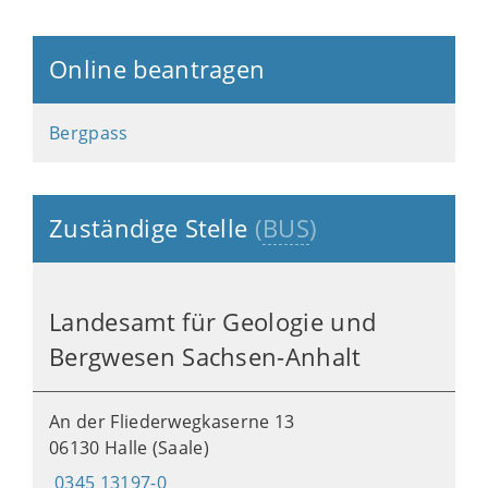
Online beantragen
Bergpass
Zuständige Stelle
(
BUS
)
Landesamt für Geologie und
Bergwesen Sachsen-Anhalt
An der Fliederwegkaserne 13
06130 Halle (Saale)
0345 13197-0