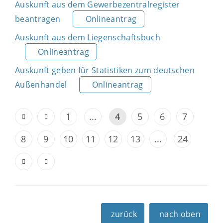
Auskunft aus dem Gewerbezentralregister
beantragen
Onlineantrag
Auskunft aus dem Liegenschaftsbuch
Onlineantrag
Auskunft geben für Statistiken zum deutschen
Außenhandel
Onlineantrag
1
...
4
5
6
7
8
9
10
11
12
13
...
24
zurück
nach oben