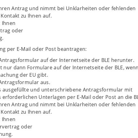
Ihren Antrag und nimmt bei Unklarheiten oder fehlenden
Kontakt zu Ihnen auf.
t Ihnen
rtrag oder
g.
ung per E-Mail oder Post beantragen:
Antragsformular auf der Internetseite der BLE herunter.
bt nur dann Formulare auf der Internetseite der BLE, wen
achung der EU gibt.
 Antragsformular aus.
s ausgefüllte und unterschriebene Antragsformular mit
 erforderlichen Unterlagen per E-Mail oder Post an die B
Ihren Antrag und nimmt bei Unklarheiten oder fehlenden
Kontakt zu Ihnen auf.
t Ihnen
rvertrag oder
nung.