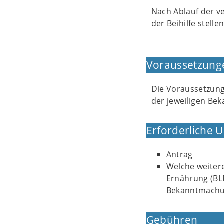
Nach Ablauf der v
der Beihilfe stelle
Voraussetzung
Die Voraussetzung
der jeweiligen B
Erforderliche 
Antrag
Welche weiter
Ernährung (BLE
Bekanntmachu
Gebühren