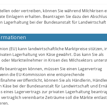
ellen oder vertreiben, können Sie während Milchkrisen e
ivate Einlagern erhalten. Beantragen Sie dazu den Abschlus
en Lagerhaltung bei der Bundesanstalt für Landwirtschaft
ormationen
nion (EU) kann landwirtschaftliche Marktpreise stützen, 
privaten Lagerhaltung von Käse gewährt. Das kann Sie als
 oder Marktteilnehmer in Krisen des Milchsektors unters
ilfe beantragen können, müssen Sie einen Lagervertrag
 wenn die EU-Kommission eine entsprechende
ahme veröffentlicht, können Sie als Händlerin, Händle
on Käse bei der Bundesanstalt für Landwirtschaft und Er
ss eines Lagervertrags zur privaten Lagerhaltung beantra
vertraglich vereinbarte Zeiträume soll die Märkte entlas
ieren.