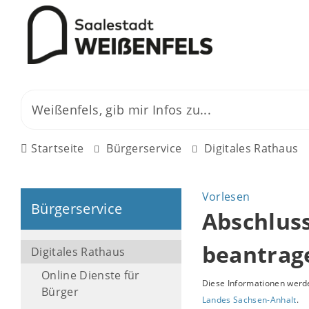
Startseite
Bürgerservice
Digitales Rathaus
Vorlesen
Bürgerservice
Abschluss
beantrag
Digitales Rathaus
Online Dienste für
Diese Informationen werde
Bürger
Landes Sachsen-Anhalt
.