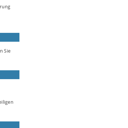
hrung
n Sie
iligen