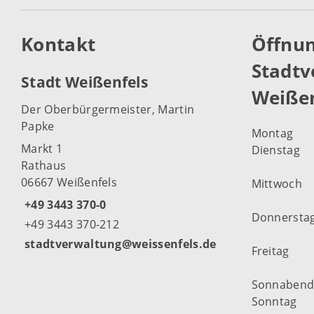
Kontakt
Öffnun
Stadtv
Stadt Weißenfels
Weißen
Der Oberbürgermeister, Martin
Papke
Montag
Markt 1
Dienstag
Rathaus
06667 Weißenfels
Mittwoch
+49 3443 370-0
Donnersta
+49 3443 370-212
stadtverwaltung@weissenfels.de
Freitag
Sonnaben
Sonntag