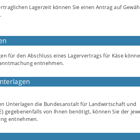
ertraglichen Lagerzeit können Sie einen Antrag auf Gewä
n.
en
en für den Abschluss eines Lagervertrags für Käse könne
ekanntmachung entnehmen.
Unterlagen
en Unterlagen die Bundesanstalt für Landwirtschaft und
) gegebenenfalls von Ihnen benötigt, können Sie der jewe
ng entnehmen.