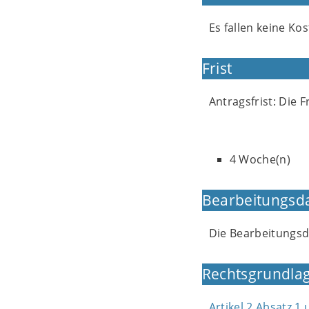
Es fallen keine Kos
Frist
Antragsfrist: Die 
4 Woche(n)
Bearbeitungsd
Die Bearbeitungs
Rechtsgrundlag
Artikel 2 Absatz 