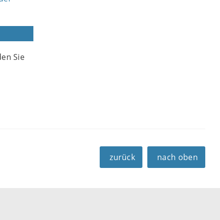
den Sie
zurück
nach oben