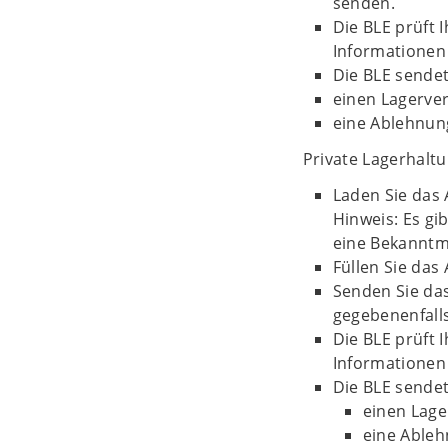
senden.
Die BLE prüft 
Informationen 
Die BLE sende
einen Lagerve
eine Ablehnun
Private Lagerhalt
Laden Sie das 
Hinweis: Es gi
eine Bekanntm
Füllen Sie das
Senden Sie da
gegebenenfalls
Die BLE prüft 
Informationen 
Die BLE sende
einen Lage
eine Ableh