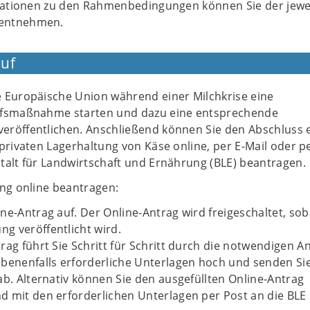
rmationen zu den Rahmenbedingungen können Sie der jewe
entnehmen.
uf
 Europäische Union während einer Milchkrise eine
lfsmaßnahme starten und dazu eine entsprechende
röffentlichen. Anschließend können Sie den Abschluss 
privaten Lagerhaltung von Käse online, per E-Mail oder p
talt für Landwirtschaft und Ernährung (BLE) beantragen.
ung online beantragen:
ne-Antrag auf. Der Online-Antrag wird freigeschaltet, sob
g veröffentlicht wird.
rag führt Sie Schritt für Schritt durch die notwendigen A
benenfalls erforderliche Unterlagen hoch und senden Si
ab. Alternativ können Sie den ausgefüllten Online-Antrag
 mit den erforderlichen Unterlagen per Post an die BLE