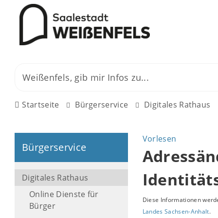
Startseite
Bürgerservice
Digitales Rathaus
Vorlesen
Bürgerservice
Adressän
Identitä
Digitales Rathaus
Online Dienste für
Diese Informationen werde
Bürger
Landes Sachsen-Anhalt
.