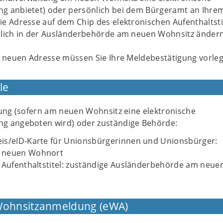
 anbietet) oder persönlich bei dem Bürgeramt an Ihre
e Adresse auf dem Chip des elektronischen Aufenthaltsti
lich in der Ausländerbehörde am neuen Wohnsitz änder
r neuen Adresse müssen Sie Ihre Meldebestätigung vorle
le
tung (sofern am neuen Wohnsitz eine elektronische
g angeboten wird) oder zuständige Behörde:
is/eID-Karte für Unionsbürgerinnen und Unionsbürger:
 neuen Wohnort
 Aufenthaltstitel: zuständige Ausländerbehörde am neue
 Wohnsitzanmeldung (eWA)