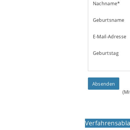
Nachname
*
Geburtsname
E-Mail-Adresse
Geburtstag
(Mi
Verfahrensabla