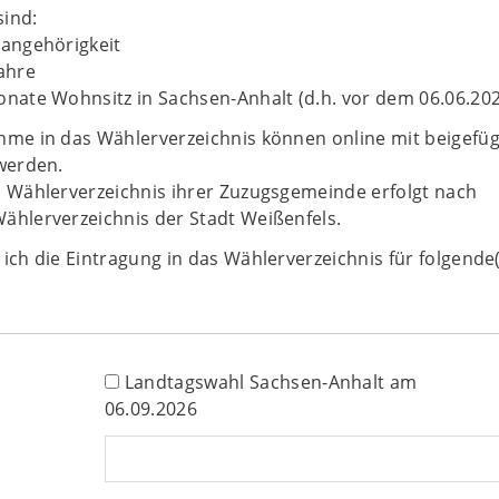
ind:
sangehörigkeit
ahre
onate Wohnsitz in Sachsen-Anhalt (d.h. vor dem 06.06.20
hme in das Wählerverzeichnis können online mit beigefü
 werden.
m Wählerverzeichnis ihrer Zuzugsgemeinde erfolgt nach
ählerverzeichnis der Stadt Weißenfels.
ich die Eintragung in das Wählerverzeichnis für folgende
Landtagswahl Sachsen-Anhalt am
06.09.2026