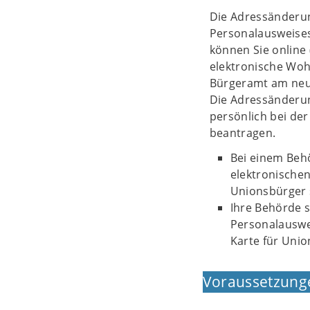
Die Adressänderun
Personalausweises
können Sie online
elektronische Woh
Bürgeramt am ne
Die Adressänderun
persönlich bei d
beantragen.
Bei einem Behö
elektronischen
Unionsbürger 
Ihre Behörde s
Personalauswei
Karte für Uni
Voraussetzung