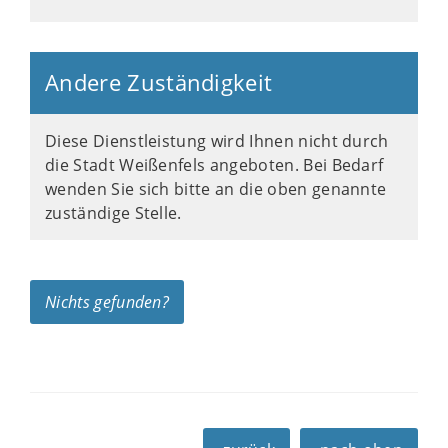
Andere Zuständigkeit
Diese Dienstleistung wird Ihnen nicht durch
die Stadt Weißenfels angeboten. Bei Bedarf
wenden Sie sich bitte an die oben genannte
zuständige Stelle.
Nichts gefunden?