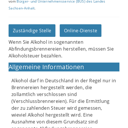
vom
Bürger- und Unternehmensservice (BUS) des Landes
Sachsen-Anhalt
.
Zuständige Stelle
Online-Dienste
Wenn Sie Alkohol in sogenannten
Abfindungsbrennereien herstellen, müssen Sie
Alkoholsteuer bezahlen.
Allgemeine Informationen
Alkohol darf in Deutschland in der Regel nur in
Brennereien hergestellt werden, die
zollamtlich verschlossen sind
(Verschlussbrennereien). Für die Ermittlung
der zu zahlenden Steuer wird gemessen,
wieviel Alkohol hergestellt wird. Eine
Ausnahme von diesem Grundsatz sind