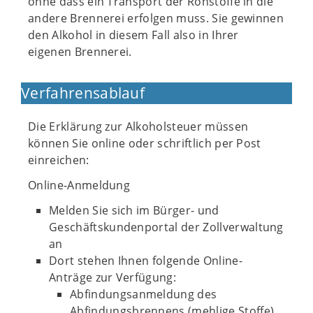
ohne dass ein Transport der Rohstoffe in die
andere Brennerei erfolgen muss. Sie gewinnen
den Alkohol in diesem Fall also in Ihrer
eigenen Brennerei.
Verfahrensablauf
Die Erklärung zur Alkoholsteuer müssen
können Sie online oder schriftlich per Post
einreichen:
Online-Anmeldung
Melden Sie sich im Bürger- und
Geschäftskundenportal der Zollverwaltung
an
Dort stehen Ihnen folgende Online-
Anträge zur Verfügung:
Abfindungsanmeldung des
Abfindungsbrennens (mehlige Stoffe)