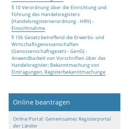
§ 10 Verordnung über die Einrichtung und
Führung des Handelsregisters
(Handelsregisterverordnung - HRV) -
Einsichtnahme
§ 156 Gesetz betreffend die Erwerbs- und
Wirtschaftsgenossenschaften
(Genossenschaftsgesetz - GenG) -
Anwendbarkeit von Vorschriften über das
Handelsregister; Bekanntmachung von
Eintragungen, Registerbekanntmachunge
Online beantragen
Online Portal: Gemeinsames Registerportal
der Länder