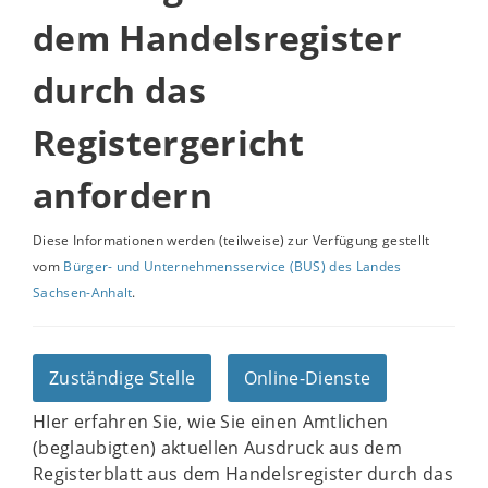
dem Handelsregister
durch das
Registergericht
anfordern
Diese Informationen werden (teilweise) zur Verfügung gestellt
vom
Bürger- und Unternehmensservice (BUS) des Landes
Sachsen-Anhalt
.
Zuständige Stelle
Online-Dienste
HIer erfahren Sie, wie Sie einen Amtlichen
(beglaubigten) aktuellen Ausdruck aus dem
Registerblatt aus dem Handelsregister durch das