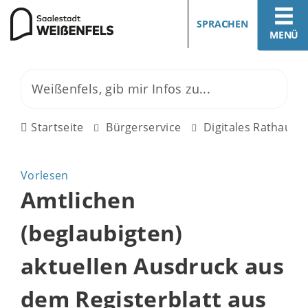
SPRACHEN
MENÜ
Startseite
Bürgerservice
Digitales Rathaus
Vorlesen
Amtlichen
(beglaubigten)
aktuellen Ausdruck aus
dem Registerblatt aus