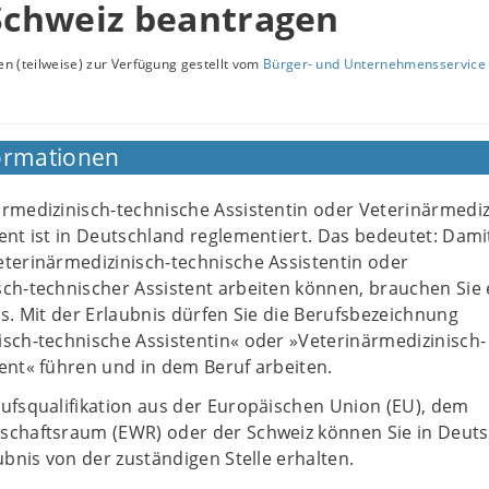
chweiz beantragen
n (teilweise) zur Verfügung gestellt vom
Bürger- und Unternehmensservice 
ormationen
ärmedizinisch-technische Assistentin oder Veterinärmediz
ent ist in Deutschland reglementiert. Das bedeutet: Damit
eterinärmedizinisch-technische Assistentin oder
sch-technischer Assistent arbeiten können, brauchen Sie 
is. Mit der Erlaubnis dürfen Sie die Berufsbezeichnung
isch-technische Assistentin« oder »Veterinärmedizinisch-
ent« führen und in dem Beruf arbeiten.
rufsqualifikation aus der Europäischen Union (EU), dem
schaftsraum (EWR) oder der Schweiz können Sie in Deut
aubnis von der zuständigen Stelle erhalten.