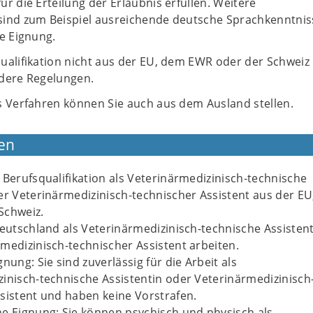
r die Erteilung der Erlaubnis erfüllen. Weitere
ind zum Beispiel ausreichende deutsche Sprachkenntni
e Eignung.
ualifikation nicht aus der EU, dem EWR oder der Schweiz
dere Regelungen.
s Verfahren können Sie auch aus dem Ausland stellen.
en
 Berufsqualifikation als Veterinärmedizinisch-technische
er Veterinärmedizinisch-technischer Assistent aus der E
Schweiz.
Deutschland als Veterinärmedizinisch-technische Assisten
medizinisch-technischer Assistent arbeiten.
nung: Sie sind zuverlässig für die Arbeit als
inisch-technische Assistentin oder Veterinärmedizinisch
sistent und haben keine Vorstrafen.
e Eignung: Sie können psychisch und physisch als