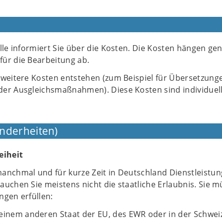
lle informiert Sie über die Kosten. Die Kosten hängen gen
ür die Bearbeitung ab.
 weitere Kosten entstehen (zum Beispiel für Übersetzung
er Ausgleichsmaßnahmen). Diese Kosten sind individuel
nderheiten)
eiheit
anchmal und für kurze Zeit in Deutschland Dienstleistu
uchen Sie meistens nicht die staatliche Erlaubnis. Sie 
ngen erfüllen:
einem anderen Staat der EU, des EWR oder in der Schwei