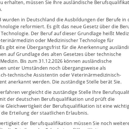
u erhalten, müssen Sie Ihre ausländische Berufsqualifika
.
3 wurden in Deutschland die Ausbildungen der Berufe in 
nologie reformiert. Es gilt das neue Gesetz über die Beru
 Technologie. Der Beruf auf dieser Grundlage heißt Mediz
eterinärmedizin oder Medizinischer Technologe für
Es gibt eine Übergangsfrist für die Anerkennung ausländ
onen auf Grundlage des alten Gesetzes über technische
r Medizin. Bis zum 31.12.2026 können ausländische
onen unter Umständen noch übergangsweise als
sch-technische Assistentin oder Veterinärmedizinisch-
ent anerkannt werden. Die zuständige Stelle berät Sie.
fahren vergleicht die zuständige Stelle Ihre Berufsquali
it der deutschen Berufsqualifikation und prüft die
ie Gleichwertigkeit der Berufsqualifikation ist eine wichti
die Erteilung der staatlichen Erlaubnis.
rtigkeit der Berufsqualifikation müssen Sie noch weiter