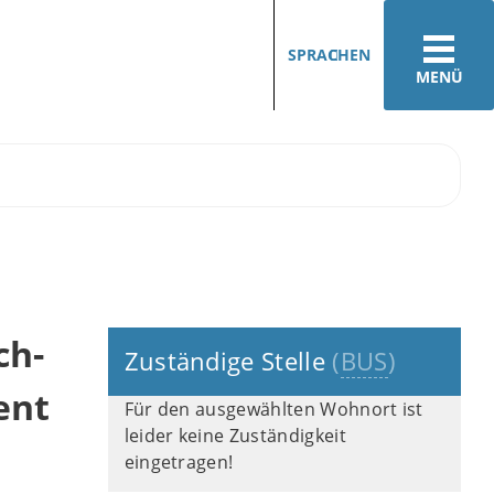
SPRACHEN
MENÜ
ch-
Zuständige Stelle
(
BUS
)
ent
Für den ausgewählten Wohnort ist
leider keine Zuständigkeit
eingetragen!