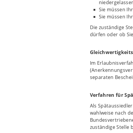
niedergelassen
Sie müssen Ihr
Sie müssen Ihre
Die zuständige Ste
dürfen oder ob Si
Gleichwertigkeit
Im Erlaubnisverfah
(Anerkennungsverf
separaten Beschei
Verfahren für Spä
Als Spätaussiedle
wahlweise nach d
Bundesvertriebene
zuständige Stelle 