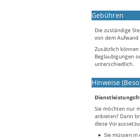
Gebühren
Die zuständige Ste
von dem Aufwand f
Zusätzlich können
Beglaubigungen od
unterschiedlich.
Hinweise (Beso
Dienstleistungsfr
Sie möchten nur m
anbieten? Dann bra
diese Voraussetzu
Sie müssen in 