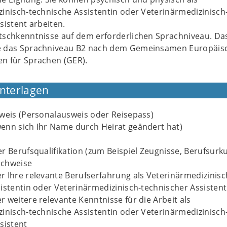
inisch-technische Assistentin oder Veterinärmedizinisch
sistent arbeiten.
schkenntnisse auf dem erforderlichen Sprachniveau. Das
e das Sprachniveau B2 nach dem Gemeinsamen Europäis
n für Sprachen (GER).
Unterlagen
weis (Personalausweis oder Reisepass)
enn sich Ihr Name durch Heirat geändert hat)
r Berufsqualifikation (zum Beispiel Zeugnisse, Berufsurk
achweise
 Ihre relevante Berufserfahrung als Veterinärmedizinisc
istentin oder Veterinärmedizinisch-technischer Assistent
 weitere relevante Kenntnisse für die Arbeit als
inisch-technische Assistentin oder Veterinärmedizinisch
sistent