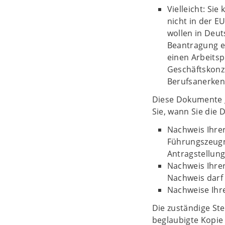
Vielleicht: Si
nicht in der 
wollen in Deut
Beantragung e
einen Arbeitsp
Geschäftskonze
Berufsanerken
Diese Dokumente g
Sie, wann Sie die
Nachweis Ihrer
Führungszeugn
Antragstellung
Nachweis Ihrer
Nachweis darf 
Nachweise Ihre
Die zuständige Ste
beglaubigte Kopie