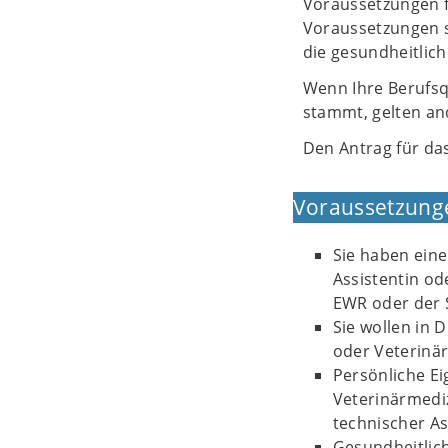
Voraussetzungen fü
Voraussetzungen s
die gesundheitlich
Wenn Ihre Berufsq
stammt, gelten an
Den Antrag für da
Voraussetzung
Sie haben eine
Assistentin od
EWR oder der 
Sie wollen in 
oder Veterinär
Persönliche Eig
Veterinärmediz
technischer As
Gesundheitlich