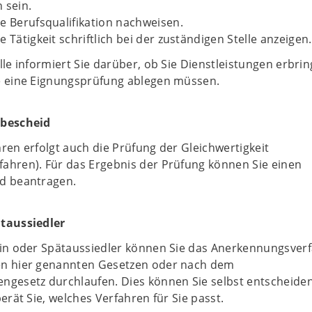
 sein.
e Berufsqualifikation nachweisen.
 Tätigkeit schriftlich bei der zuständigen Stelle anzeigen.
lle informiert Sie darüber, ob Sie Dienstleistungen erbri
e eine Eignungsprüfung ablegen müssen.
sbescheid
ren erfolgt auch die Prüfung der Gleichwertigkeit
ahren). Für das Ergebnis der Prüfung können Sie einen
d beantragen.
taussiedler
rin oder Spätaussiedler können Sie das Anerkennungsver
en hier genannten Gesetzen oder nach dem
ngesetz durchlaufen. Dies können Sie selbst entscheiden
berät Sie, welches Verfahren für Sie passt.