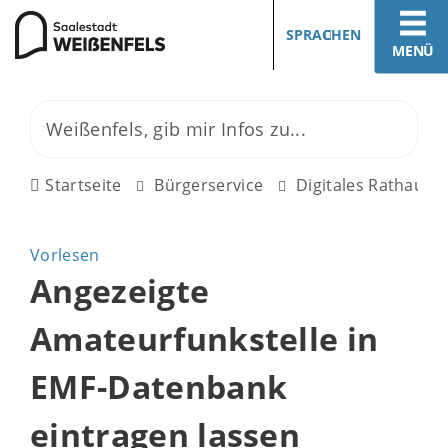
SPRACHEN
MENÜ
Startseite
Bürgerservice
Digitales Rathaus
Vorlesen
Angezeigte
Amateurfunkstelle in
EMF-Datenbank
eintragen lassen