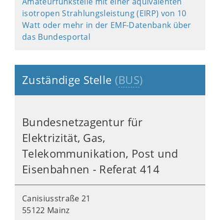
Amateurfunkstelle mit einer äquivalenten
isotropen Strahlungsleistung (EIRP) von 10
Watt oder mehr in der EMF-Datenbank über
das Bundesportal
Zuständige Stelle
(
BUS
)
Bundesnetzagentur für
Elektrizität, Gas,
Telekommunikation, Post und
Eisenbahnen - Referat 414
Canisiusstraße 21
55122 Mainz