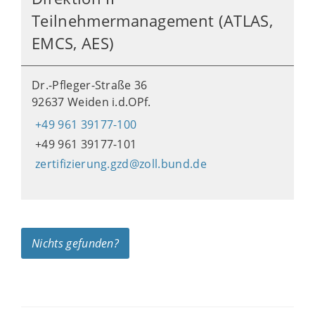
Teilnehmermanagement (ATLAS,
EMCS, AES)
Dr.-Pfleger-Straße 36
92637 Weiden i.d.OPf.
+49 961 39177-100
+49 961 39177-101
zertifizierung.gzd@zoll.bund.de
Nichts gefunden?