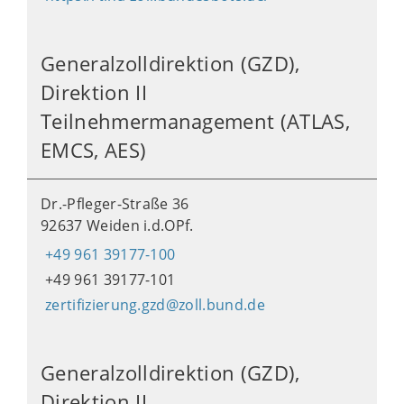
Generalzolldirektion (GZD),
Direktion II
Teilnehmermanagement (ATLAS,
EMCS, AES)
Dr.-Pfleger-Straße 36
92637 Weiden i.d.OPf.
+49 961 39177-100
+49 961 39177-101
zertifizierung.gzd@zoll.bund.de
Generalzolldirektion (GZD),
Direktion II