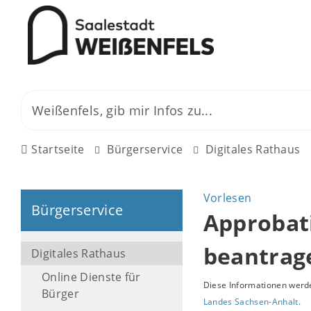
Startseite
Bürgerservice
Digitales Rathaus
Vorlesen
Bürgerservice
Approbati
beantrag
Digitales Rathaus
Online Dienste für
Diese Informationen werde
Bürger
Landes Sachsen-Anhalt
.