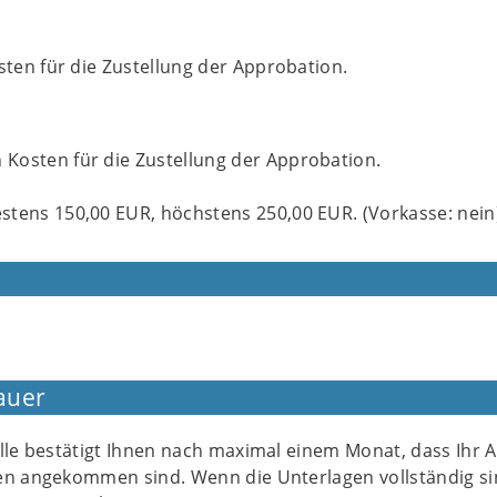
en für die Zustellung der Approbation.
Kosten für die Zustellung der Approbation.
tens 150,00 EUR, höchstens 250,00 EUR. (Vorkasse: nein
auer
lle bestätigt Ihnen nach maximal einem Monat, dass Ihr 
en angekommen sind. Wenn die Unterlagen vollständig si