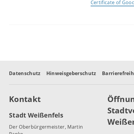
Certificate of Goo
Datenschutz
Hinweisgeberschutz
Barrierefreih
Kontakt
Öffnun
Stadtv
Stadt Weißenfels
Weißen
Der Oberbürgermeister, Martin
Papke