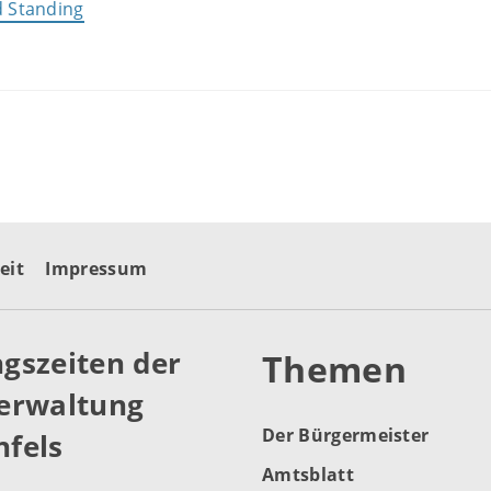
d Standing
eit
Impressum
gszeiten der
Themen
erwaltung
Der Bürgermeister
fels
Amtsblatt