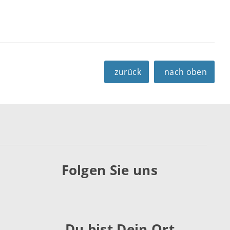
zurück
nach oben
Folgen Sie uns
Du bist Dein Ort