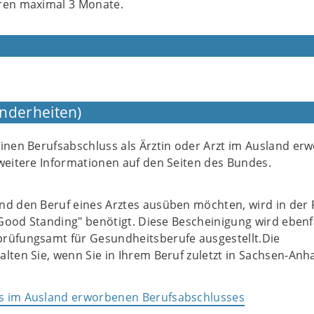
ren maximal 3 Monate.
nderheiten)
einen Berufsabschluss als Ärztin oder Arzt im Ausland er
weitere Informationen auf den Seiten des Bundes.
nd den Beruf eines Arztes ausüben möchten, wird in der 
f Good Standing" benötigt. Diese Bescheinigung wird ebenf
rüfungsamt für Gesundheitsberufe ausgestellt.Die
lten Sie, wenn Sie in Ihrem Beruf zuletzt in Sachsen-Anhal
s im Ausland erworbenen Berufsabschlusses