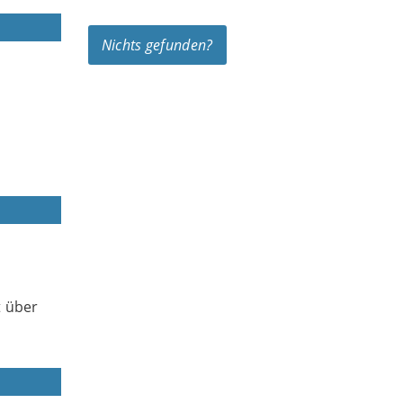
Nichts gefunden?
t über