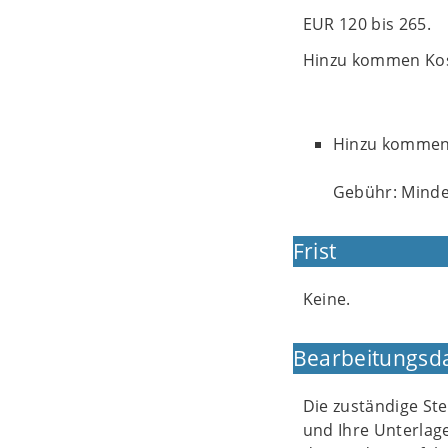
EUR 120 bis 265.
Hinzu kommen Kost
Hinzu kommen 
Gebühr: Mindes
Frist
Keine.
Bearbeitungsd
Die zuständige Ste
und Ihre Unterlag