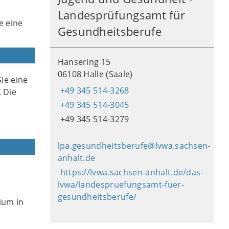
Landesprüfungsamt für
e eine
Gesundheitsberufe
Hansering 15
06108 Halle (Saale)
ie eine
+49 345 514-3268
 Die
+49 345 514-3045
+49 345 514-3279
lpa.gesundheitsberufe@lvwa.sachsen-
anhalt.de
https://lvwa.sachsen-anhalt.de/das-
lvwa/landespruefungsamt-fuer-
gesundheitsberufe/
ium in