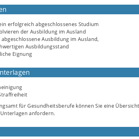
en
ein erfolgreich abgeschlossenes Studium
olvieren der Ausbildung im Ausland
h abgeschlossene Ausbildung im Ausland,
chwertigen Ausbildungsstand
liche Eignung
Unterlagen
heinigung
traffreiheit
gsamt für Gesundheitsberufe können Sie eine Übersich
n Unterlagen anfordern.