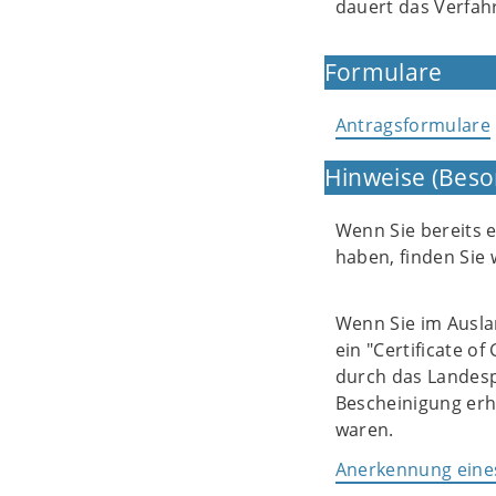
dauert das Verfah
Formulare
Antragsformulare
Hinweise (Beso
Wenn Sie bereits 
haben, finden Sie 
Wenn Sie im Ausla
ein "Certificate o
durch das Landesp
Bescheinigung erha
waren.
Anerkennung eine