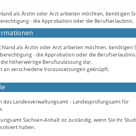
land als Ärztin oder Arzt arbeiten möchten, benötigen Si
rechtigung - die Approbation oder die Berufserlaubnis.
ormationen
hland als Ärztin oder Arzt arbeiten möchten, benötigen S
berechtigung - die Approbation oder die Berufserlaubnis.
 die höherwertige Berufszulassung dar.
st an verschiedene Voraussetzungen geknüpft.
le
n das Landesverwaltungsamt - Landesprüfungsamt für
e.
ungsamt Sachsen-Anhalt ist zuständig, wenn Sie Ihr Stud
solviert haben.