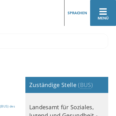
SPRACHEN
MENÜ
Zuständige Stelle
(
BUS
)
Landesamt für Soziales,
(BUS) des
Jugend und Gesundheit -