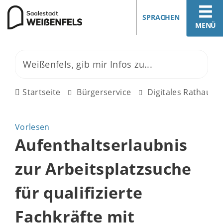
SPRACHEN
MENÜ
Startseite
Bürgerservice
Digitales Rathaus
Vorlesen
Aufenthaltserlaubnis
zur Arbeitsplatzsuche
für qualifizierte
Fachkräfte mit