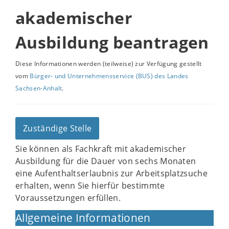
akademischer
Ausbildung beantragen
Diese Informationen werden (teilweise) zur Verfügung gestellt
vom
Bürger- und Unternehmensservice (BUS) des Landes
Sachsen-Anhalt
.
Zuständige Stelle
Sie können als Fachkraft mit akademischer
Ausbildung für die Dauer von sechs Monaten
eine Aufenthaltserlaubnis zur Arbeitsplatzsuche
erhalten, wenn Sie hierfür bestimmte
Voraussetzungen erfüllen.
Allgemeine Informationen