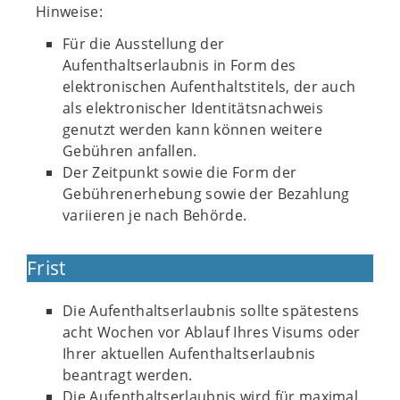
Hinweise:
Für die Ausstellung der
Aufenthaltserlaubnis in Form des
elektronischen Aufenthaltstitels, der auch
als elektronischer Identitätsnachweis
genutzt werden kann können weitere
Gebühren anfallen.
Der Zeitpunkt sowie die Form der
Gebührenerhebung sowie der Bezahlung
variieren je nach Behörde.
Frist
Die Aufenthaltserlaubnis sollte spätestens
acht Wochen vor Ablauf Ihres Visums oder
Ihrer aktuellen Aufenthaltserlaubnis
beantragt werden.
Die Aufenthaltserlaubnis wird für maximal