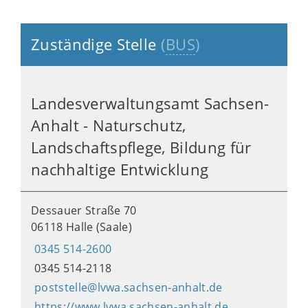
Zuständige Stelle
(
BUS
)
Landesverwaltungsamt Sachsen-
Anhalt - Naturschutz,
Landschaftspflege, Bildung für
nachhaltige Entwicklung
Dessauer Straße 70
06118 Halle (Saale)
0345 514-2600
0345 514-2118
poststelle@lvwa.sachsen-anhalt.de
https://www.lvwa.sachsen-anhalt.de