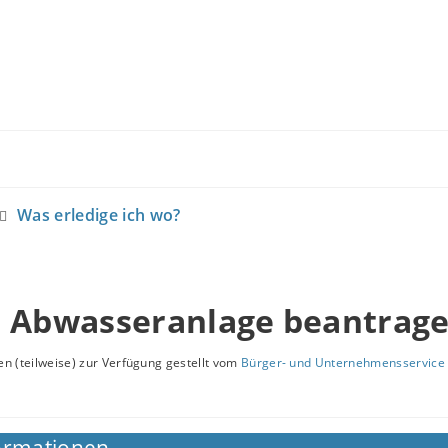
Was erledige ich wo?
r Abwasseranlage beantrag
n (teilweise) zur Verfügung gestellt vom
Bürger- und Unternehmensservice 