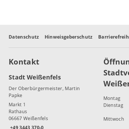
Datenschutz
Hinweisgeberschutz
Barrierefreih
Kontakt
Öffnun
Stadtv
Stadt Weißenfels
Weißen
Der Oberbürgermeister, Martin
Papke
Montag
Markt 1
Dienstag
Rathaus
06667 Weißenfels
Mittwoch
+49 3443 370-0