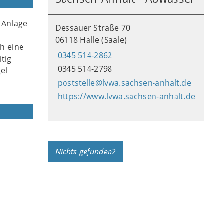
 Anlage
Dessauer Straße 70
06118 Halle (Saale)
ch eine
0345 514-2862
tig
0345 514-2798
gel
poststelle@lvwa.sachsen-anhalt.de
https://www.lvwa.sachsen-anhalt.de
Nichts gefunden?