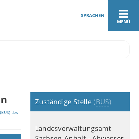
SPRACHEN
MENÜ
en
Zuständige Stelle
(
BUS
)
(BUS) des
Landesverwaltungsamt
Sachsen-Anhalt - Abwasser