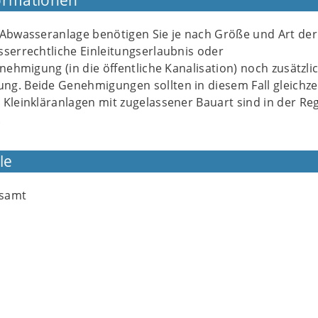
ormationen
 Abwasseranlage benötigen Sie je nach Größe und Art der
sserrechtliche Einleitungserlaubnis oder
enehmigung (in die öffentliche Kanalisation) noch zusätzli
g. Beide Genehmigungen sollten in diesem Fall gleichzei
Kleinkläranlagen mit zugelassener Bauart sind in der Re
.
le
gsamt