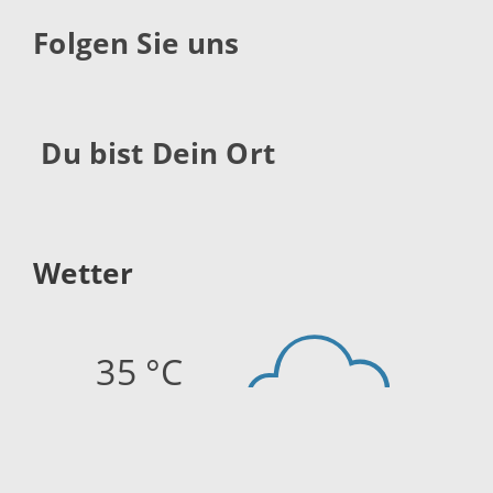
Folgen Sie uns
Du bist Dein Ort
Wetter
35 °C
Quelle:
openweathermap.org
Stand: 09.08.2026 16:15 Uhr