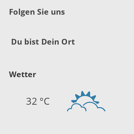
Folgen Sie uns
Du bist Dein Ort
Wetter
32 °C
Quelle:
openweathermap.org
Stand: 09.08.2026 13:15 Uhr