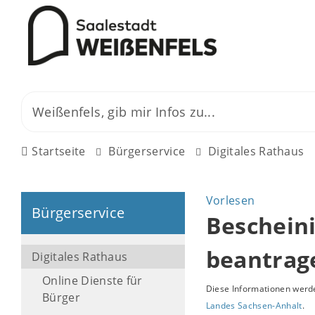
Startseite
Bürgerservice
Digitales Rathaus
Vorlesen
Bürgerservice
Beschein
beantrag
Digitales Rathaus
Online Dienste für
Diese Informationen werde
Bürger
Landes Sachsen-Anhalt
.