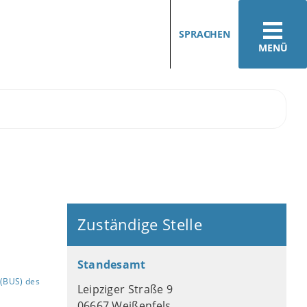
SPRACHEN
MENÜ
Zuständige Stelle
Standesamt
(BUS) des
Leipziger Straße 9
06667 Weißenfels