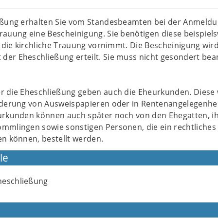
eßung erhalten Sie vom Standesbeamten bei der Anmeldu
auung eine Bescheinigung. Sie benötigen diese beispiel
r die kirchliche Trauung vornimmt. Die Bescheinigung wir
er Eheschließung erteilt. Sie muss nicht gesondert bea
r die Eheschließung geben auch die Eheurkunden. Diese
nderung von Ausweispapieren oder in Rentenangelegenhe
urkunden können auch später noch von den Ehegatten, i
mmlingen sowie sonstigen Personen, die ein rechtliches
n können, bestellt werden.
le
heschließung