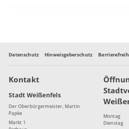
Datenschutz
Hinweisgeberschutz
Barrierefreih
Kontakt
Öffnun
Stadtv
Stadt Weißenfels
Weißen
Der Oberbürgermeister, Martin
Papke
Montag
Markt 1
Dienstag