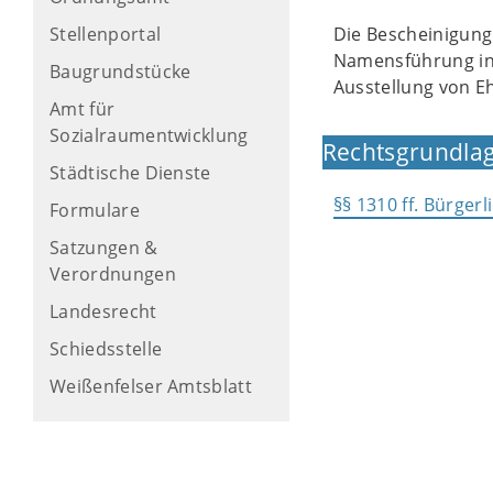
Stellenportal
Die Bescheinigung
Namensführung in 
Baugrundstücke
Ausstellung von 
Amt für
Sozialraumentwicklung
Rechtsgrundlag
Städtische Dienste
§§ 1310 ff. Bürger
Formulare
Satzungen &
Verordnungen
Landesrecht
Schiedsstelle
Weißenfelser Amtsblatt