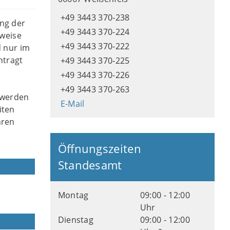
+49 3443 370-238
ng der
+49 3443 370-224
sweise
+49 3443 370-222
d nur im
ntragt
+49 3443 370-225
+49 3443 370-226
+49 3443 370-263
 werden
E-Mail
iten
hren
Öffnungszeiten
Standesamt
Montag
09:00 - 12:00
Uhr
Dienstag
09:00 - 12:00