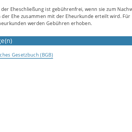
 der Eheschließung ist gebührenfrei, wenn sie zum Nachw
der Ehe zusammen mit der Eheurkunde erteilt wird. Für 
Eheurkunden werden Gebühren erhoben.
e(n)
liches Gesetzbuch (BGB)