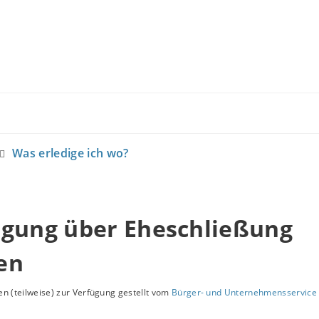
Was erledige ich wo?
igung über Eheschließung
en
n (teilweise) zur Verfügung gestellt vom
Bürger- und Unternehmensservice 