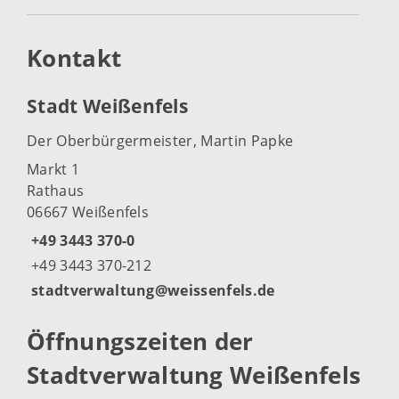
Kontakt
Stadt Weißenfels
Der Oberbürgermeister, Martin Papke
Markt 1
Rathaus
06667 Weißenfels
+49 3443 370-0
+49 3443 370-212
stadtverwaltung@weissenfels.de
Öffnungszeiten der
Stadtverwaltung Weißenfels