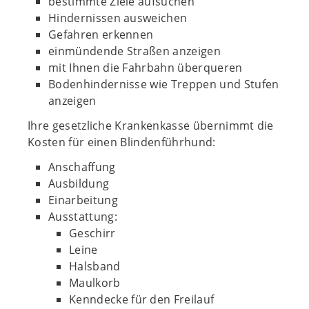
bestimmte Ziele aufsuchen
Hindernissen ausweichen
Gefahren erkennen
einmündende Straßen anzeigen
mit Ihnen die Fahrbahn überqueren
Bodenhindernisse wie Treppen und Stufen
anzeigen
Ihre gesetzliche Krankenkasse übernimmt die
Kosten für einen Blindenführhund:
Anschaffung
Ausbildung
Einarbeitung
Ausstattung:
Geschirr
Leine
Halsband
Maulkorb
Kenndecke für den Freilauf