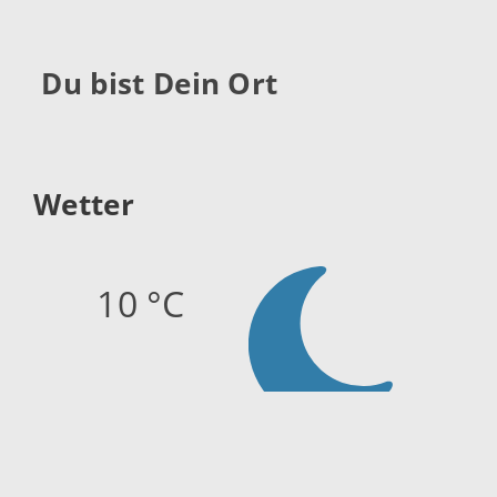
Du bist Dein Ort
Wetter
10 °C
Quelle:
openweathermap.org
Stand: 08.08.2026 05:45 Uhr