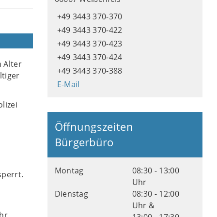
+49 3443 370-370
+49 3443 370-422
+49 3443 370-423
+49 3443 370-424
 Alter
+49 3443 370-388
ltiger
E-Mail
lizei
Öffnungszeiten
Bürgerbüro
Montag
08:30 - 13:00
sperrt.
Uhr
Dienstag
08:30 - 12:00
Uhr &
hr