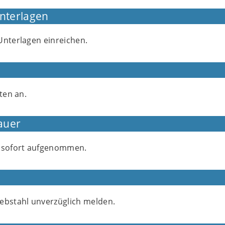
Unterlagen
Unterlagen einreichen.
sten an.
auer
d sofort aufgenommen.
ebstahl unverzüglich melden.