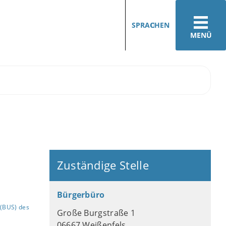
SPRACHEN
MENÜ
Zuständige Stelle
Bürgerbüro
(BUS) des
Große Burgstraße 1
06667 Weißenfels