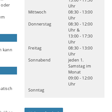
13:00 - 17:30
 oder
Uhr
Mittwoch
08:30 - 13:00
dem
Uhr
Donnerstag
08:30 - 12:00
Uhr &
13:00 - 17:30
Uhr
Freitag
08:30 - 13:00
on kann
Uhr
Sonnabend
jeden 1.
Samstag im
Monat
09:00 - 12:00
Uhr
atisch
Sonntag