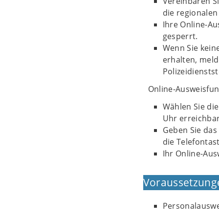
Vereinbaren Si
die regionalen
Ihre Online-A
gesperrt.
Wenn Sie kein
erhalten, meld
Polizeidienstst
Online-Ausweisfunk
Wählen Sie die
Uhr erreichbar
Geben Sie das 
die Telefontas
Ihr Online-Aus
Voraussetzung
Personalauswe