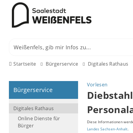
Startseite
Bürgerservice
Digitales Rathaus
Vorlesen
Bürgerservice
Diebstahl
Personal
Digitales Rathaus
Online Dienste für
Diese Informationen werde
Bürger
Landes Sachsen-Anhalt
.