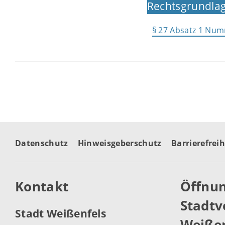
Rechtsgrundlag
§ 27 Absatz 1 Nu
Datenschutz
Hinweisgeberschutz
Barrierefreih
Kontakt
Öffnun
Stadtv
Stadt Weißenfels
Weißen