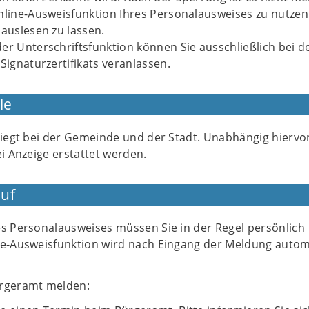
nline-Ausweisfunktion Ihres Personalausweises zu nutzen
 auslesen zu lassen.
er Unterschriftsfunktion können Sie ausschließlich bei 
 Signaturzertifikats veranlassen.
le
 liegt bei der Gemeinde und der Stadt. Unabhängig hierv
ei Anzeige erstattet werden.
uf
es Personalausweises müssen Sie in der Regel persönlich
ne-Ausweisfunktion wird nach Eingang der Meldung autom
ürgeramt melden: