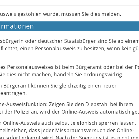
usweis gestohlen wurde, müssen Sie dies melden.
ormationen
tsbürgerin oder deutscher Staatsbürger sind Sie ab einem
flichtet, einen Personalausweis zu besitzen, wenn kein gü
.
res Personalausweises ist beim Bürgeramt oder bei der Po
ie dies nicht machen, handeln Sie ordnungswidrig.
m Bürgeramt können Sie gleichzeitig einen neuen
beantragen.
ne-Ausweisfunktion: Zeigen Sie den Diebstahl bei Ihrem
 der Polizei an, wird der Online-Ausweis automatisch ge
 Online-Ausweis auch selbst telefonisch sperren lassen.
tellt sicher, dass jeder Missbrauchsversuch der Online-
n sofort erkannt wird. Nach der Sperrung ist es nicht me