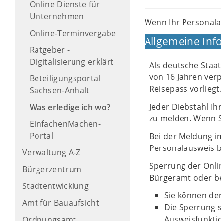
Online Dienste für
Unternehmen
Wenn Ihr Personala
Online-Terminvergabe
Allgemeine Inf
Ratgeber -
Digitalisierung erklärt
Als deutsche Staa
von 16 Jahren verp
Beteiligungsportal
Reisepass vorliegt
Sachsen-Anhalt
Jeder Diebstahl Ih
Was erledige ich wo?
zu melden. Wenn S
EinfachenMachen-
Portal
Bei der Meldung i
Personalausweis 
Verwaltung A-Z
Sperrung der Onli
Bürgerzentrum
Bürgeramt oder bei
Stadtentwicklung
Sie können den
Amt für Bauaufsicht
Die Sperrung s
Ausweisfunktio
Ordnungsamt