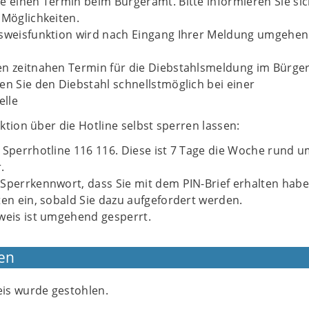
e einen Termin beim Bürgeramt. Bitte informieren Sie si
 Möglichkeiten.
usweisfunktion wird nach Eingang Ihrer Meldung umgehe
en zeitnahen Termin für die Diebstahls­meldung im Bürge
en Sie den Diebstahl schnellstmöglich bei einer
elle
tion über die Hotline selbst sperren lassen:
 Sperrhotline 116 116. Diese ist 7 Tage die Woche rund u
.
Sperrkennwort, dass Sie mit dem PIN-Brief erhalten habe
ten ein, sobald Sie dazu aufgefordert werden.
weis ist umgehend gesperrt.
en
is wurde gestohlen.