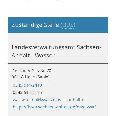
Zuständige Stelle
(
BUS
)
Landesverwaltungsamt Sachsen-
Anhalt - Wasser
Dessauer Straße 70
06118 Halle (Saale)
0345 514-2410
0345 514-2155
wassercent@lvwa.sachsen-anhalt.de
https://lvwa.sachsen-anhalt.de/das-lvwa/