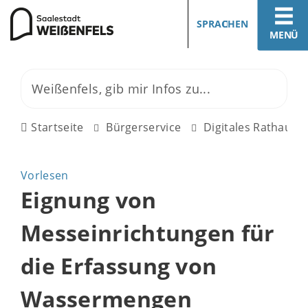
SPRACHEN
MENÜ
Startseite
Bürgerservice
Digitales Rathaus
Vorlesen
Eignung von
Messeinrichtungen für
die Erfassung von
Wassermengen