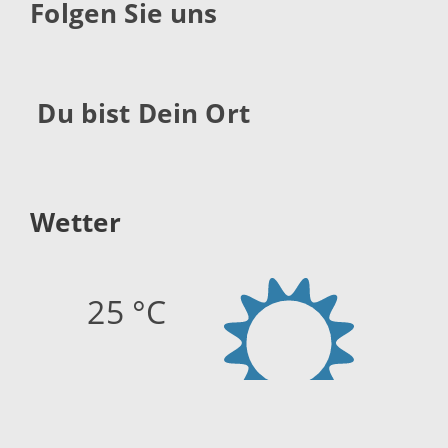
Folgen Sie uns
Du bist Dein Ort
Wetter
25 °C
Quelle:
openweathermap.org
Stand: 06.08.2026 10:15 Uhr