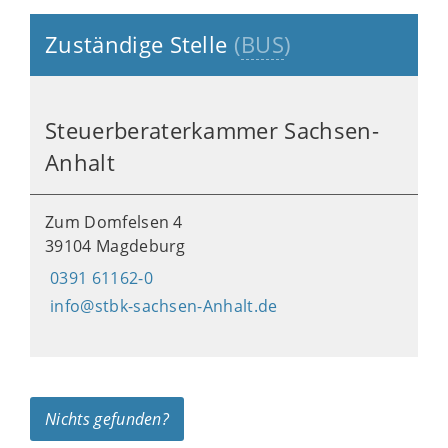
Zuständige Stelle
(
BUS
)
Steuerberaterkammer Sachsen-
Anhalt
Zum Domfelsen 4
39104 Magdeburg
0391 61162-0
info@stbk-sachsen-Anhalt.de
Nichts gefunden?