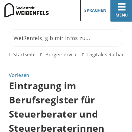
SPRACHEN
MENÜ
Startseite
Bürgerservice
Digitales Rathaus
Vorlesen
Eintragung im
Berufsregister für
Steuerberater und
Steuerberaterinnen