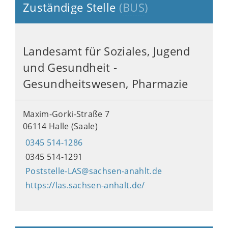
Zuständige Stelle
(
BUS
)
Landesamt für Soziales, Jugend
und Gesundheit -
Gesundheitswesen, Pharmazie
Maxim-Gorki-Straße 7
06114 Halle (Saale)
0345 514-1286
0345 514-1291
Poststelle-LAS@sachsen-anahlt.de
https://las.sachsen-anhalt.de/