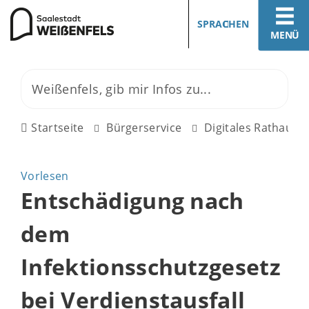
SPRACHEN
MENÜ
Startseite
Bürgerservice
Digitales Rathaus
Vorlesen
Entschädigung nach
dem
Infektionsschutzgesetz
bei Verdienstausfall