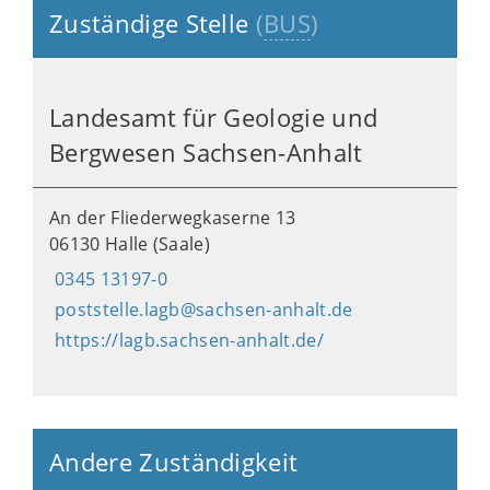
Zuständige Stelle
(
BUS
)
Landesamt für Geologie und
Bergwesen Sachsen-Anhalt
An der Fliederwegkaserne 13
06130 Halle (Saale)
0345 13197-0
poststelle.lagb@sachsen-anhalt.de
https://lagb.sachsen-anhalt.de/
Andere Zuständigkeit