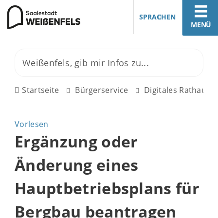
SPRACHEN
MENÜ
Startseite
Bürgerservice
Digitales Rathaus
Vorlesen
Ergänzung oder
Änderung eines
Hauptbetriebsplans für
Bergbau beantragen