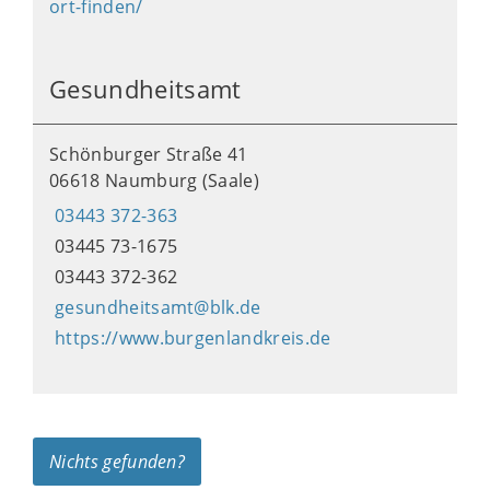
ort-finden/
Gesundheitsamt
Schönburger Straße 41
06618 Naumburg (Saale)
03443 372-363
03445 73-1675
03443 372-362
gesundheitsamt@blk.de
https://www.burgenlandkreis.de
Nichts gefunden?