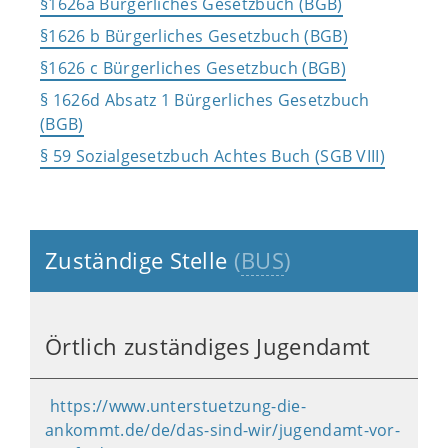
§1626a Bürgerliches Gesetzbuch (BGB)
§1626 b Bürgerliches Gesetzbuch (BGB)
§1626 c Bürgerliches Gesetzbuch (BGB)
§ 1626d Absatz 1 Bürgerliches Gesetzbuch
(BGB)
§ 59 Sozialgesetzbuch Achtes Buch (SGB VIII)
Zuständige Stelle
(
BUS
)
Örtlich zuständiges Jugendamt
https://www.unterstuetzung-die-
ankommt.de/de/das-sind-wir/jugendamt-vor-