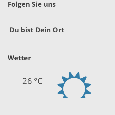
Folgen Sie uns
Du bist Dein Ort
Wetter
26 °C
Quelle:
openweathermap.org
Stand: 08.08.2026 17:40 Uhr