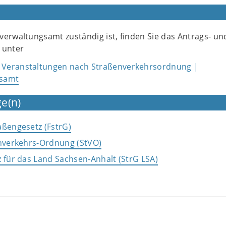
verwaltungsamt zuständig ist, finden Sie das Antrags- un
 unter
Veranstaltungen nach Straßenverkehrsordnung |
gsamt
e(n)
aßengesetz (FstrG)
enverkehrs-Ordnung (StVO)
 für das Land Sachsen-Anhalt (StrG LSA)