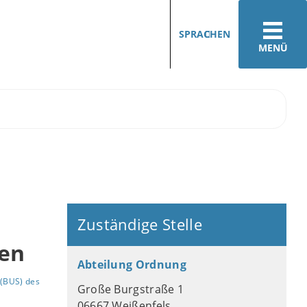
SPRACHEN
MENÜ
Zuständige Stelle
gen
Abteilung Ordnung
(BUS) des
Große Burgstraße 1
06667 Weißenfels