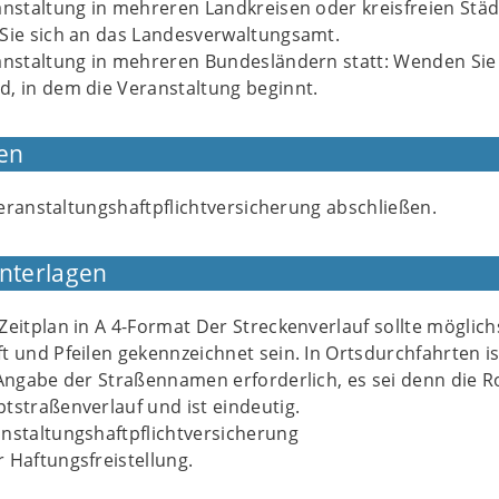
anstaltung in mehreren Landkreisen oder kreisfreien Stä
 Sie sich an das Landesverwaltungsamt.
anstaltung in mehreren Bundesländern statt: Wenden Sie 
, in dem die Veranstaltung beginnt.
en
eranstaltungshaftpflichtversicherung abschließen.
Unterlagen
Zeitplan in A 4-Format Der Streckenverlauf sollte möglich
t und Pfeilen gekennzeichnet sein. In Ortsdurchfahrten is
 Angabe der Straßennamen erforderlich, es sei denn die R
tstraßenverlauf und ist eindeutig.
nstaltungshaftpflichtversicherung
 Haftungsfreistellung.