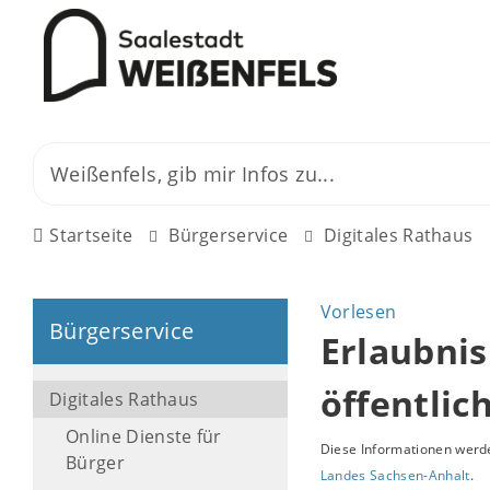
Startseite
Bürgerservice
Digitales Rathaus
Vorlesen
Bürgerservice
Erlaubnis
öffentli
Digitales Rathaus
Online Dienste für
Diese Informationen werde
Bürger
Landes Sachsen-Anhalt
.