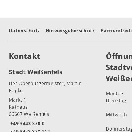
Datenschutz
Hinweisgeberschutz
Barrierefreih
Kontakt
Öffnun
Stadtv
Stadt Weißenfels
Weißen
Der Oberbürgermeister, Martin
Papke
Montag
Markt 1
Dienstag
Rathaus
06667 Weißenfels
Mittwoch
+49 3443 370-0
Donnersta
+49 3443 370-212