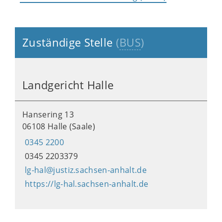
Zuständige Stelle
(
BUS
)
Landgericht Halle
Hansering 13
06108 Halle (Saale)
0345 2200
0345 2203379
lg-hal@justiz.sachsen-anhalt.de
https://lg-hal.sachsen-anhalt.de