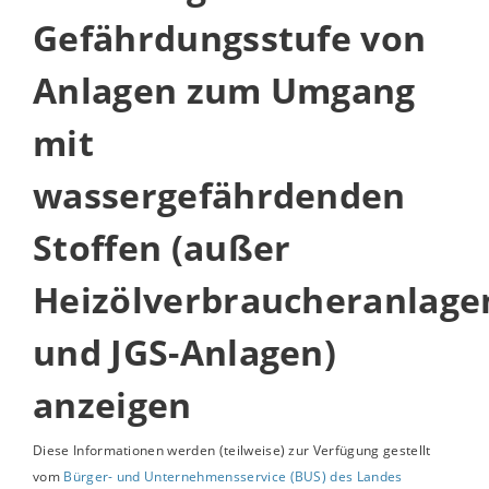
Gefährdungsstufe von
Anlagen zum Umgang
mit
wassergefährdenden
Stoffen (außer
Heizölverbraucheranlage
und JGS-Anlagen)
anzeigen
Diese Informationen werden (teilweise) zur Verfügung gestellt
vom
Bürger- und Unternehmensservice (BUS) des Landes