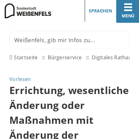
SPRACHEN
MENÜ
Startseite
Bürgerservice
Digitales Rathaus
Vorlesen
Errichtung, wesentliche
Änderung oder
Maßnahmen mit
Änderung der