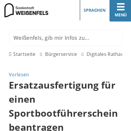
SPRACHEN
MENÜ
Startseite
Bürgerservice
Digitales Rathaus
Vorlesen
Ersatzausfertigung für
einen
Sportbootführerschein
beantragen