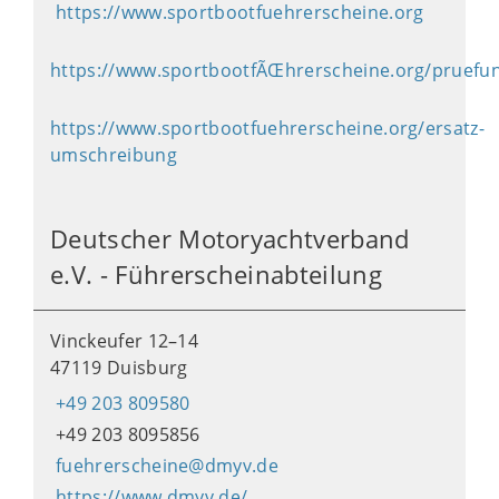
https://www.sportbootfuehrerscheine.org
https://www.sportbootfÃŒhrerscheine.org/pruef
https://www.sportbootfuehrerscheine.org/ersatz-
umschreibung
Deutscher Motoryachtverband
e.V. - Führerscheinabteilung
Vinckeufer 12–14
47119 Duisburg
+49 203 809580
+49 203 8095856
fuehrerscheine@dmyv.de
https://www.dmyv.de/