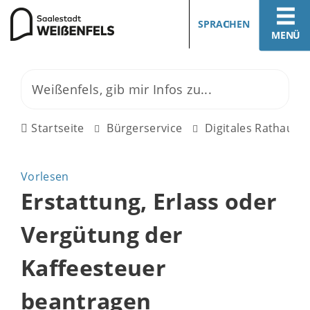
SPRACHEN
MENÜ
Startseite
Bürgerservice
Digitales Rathaus
Vorlesen
Erstattung, Erlass oder
Vergütung der
Kaffeesteuer
beantragen