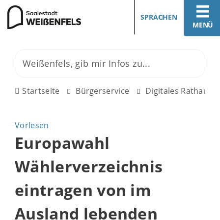
SPRACHEN
MENÜ
Startseite
Bürgerservice
Digitales Rathaus
Vorlesen
Europawahl
Wählerverzeichnis
eintragen von im
Ausland lebenden