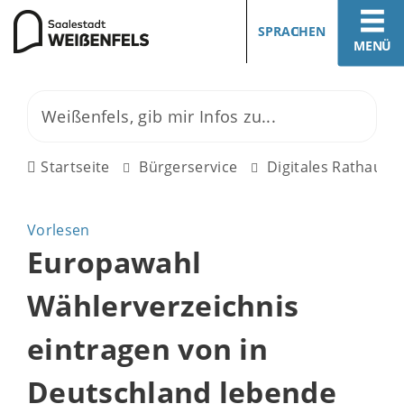
SPRACHEN
MENÜ
Startseite
Bürgerservice
Digitales Rathaus
Vorlesen
Europawahl
Wählerverzeichnis
eintragen von in
Deutschland lebende