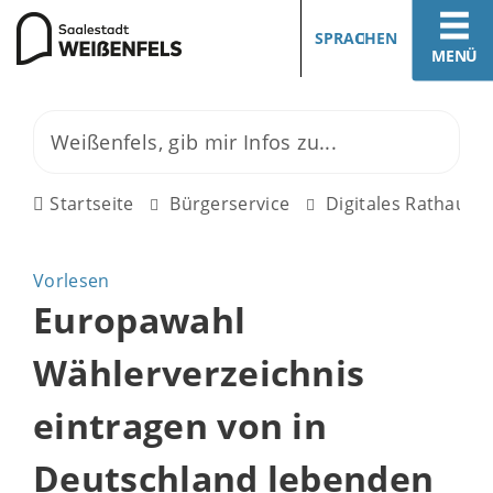
SPRACHEN
MENÜ
Startseite
Bürgerservice
Digitales Rathaus
Vorlesen
Europawahl
Wählerverzeichnis
eintragen von in
Deutschland lebenden