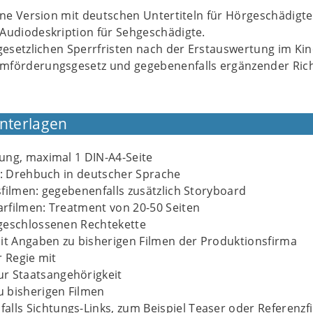
eine Version mit deutschen Untertiteln für Hörgeschädigt
Audiodeskription für Sehgeschädigte.
 gesetzlichen Sperrfristen nach der Erstauswertung im Ki
mförderungsgesetz und gegebenenfalls ergänzender Rich
Unterlagen
ung, maximal 1 DIN-A4-Seite
n: Drehbuch in deutscher Sprache
filmen: gegebenenfalls zusätzlich Storyboard
rfilmen: Treatment von 20-50 Seiten
geschlossenen Rechtekette
it Angaben zu bisherigen Filmen der Produktionsfirma
r Regie mit
r Staatsangehörigkeit
 bisherigen Filmen
alls Sichtungs-Links, zum Beispiel Teaser oder Referenzf