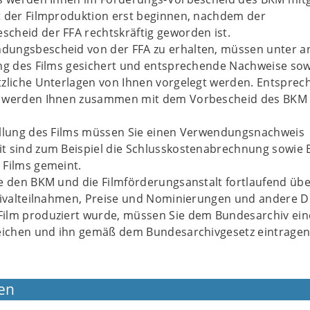
t der Filmproduktion erst beginnen, nachdem der
cheid der FFA rechtskräftig geworden ist.
ungsbescheid von der FFA zu erhalten, müssen unter 
ung des Films gesichert und entsprechende Nachweise sow
tzliche Unterlagen von Ihnen vorgelegt werden. Entspre
n werden Ihnen zusammen mit dem Vorbescheid des BKM
ellung des Films müssen Sie einen Verwendungsnachweis
t sind zum Beispiel die Schlusskostenabrechnung sowie 
 Films gemeint.
e den BKM und die Filmförderungsanstalt fortlaufend üb
tivalteilnahmen, Preise und Nominierungen und andere De
ilm produziert wurde, müssen Sie dem Bundesarchiv ein
reichen und ihn gemäß dem Bundesarchivgesetz eintrage
en