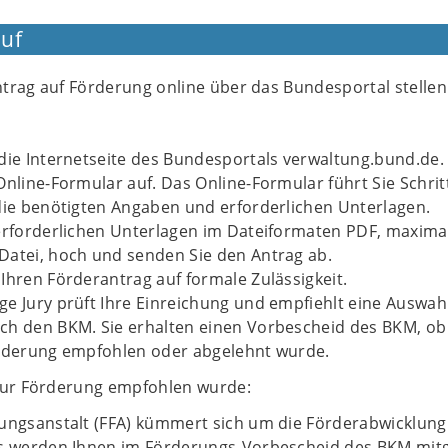
uf
trag auf Förderung online über das Bundesportal stellen
die Internetseite des Bundesportals verwaltung.bund.de.
Online-Formular auf. Das Online-Formular führt Sie Schritt
die benötigten Angaben und erforderlichen Unterlagen.
erforderlichen Unterlagen im Dateiformaten PDF, maxima
Datei, hoch und senden Sie den Antrag ab.
Ihren Förderantrag auf formale Zulässigkeit.
e Jury prüft Ihre Einreichung und empfiehlt eine Auswah
ch den BKM. Sie erhalten einen Vorbescheid des BKM, ob 
örderung empfohlen oder abgelehnt wurde.
zur Förderung empfohlen wurde:
ungsanstalt (FFA) kümmert sich um die Förderabwicklung
ls werden Ihnen im Förderungs-Vorbescheid des BKM mitge