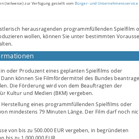
n (teilweise) zur Verfügung gestellt vom
Bürger- und Unternehmensservice 
stlerisch herausragenden programmfüllenden Spielfilm 
duzieren wollen, können Sie unter bestimmten Vorauss
lten.
ormationen
in oder Produzent eines geplanten Spielfilms oder
Dann können Sie Filmfördermittel des Bundes beantrag
llen. Die Förderung wird von dem Beauftragten der
ür Kultur und Medien (BKM) vergeben.
e Herstellung eines programmfüllenden Spielfilms oder
on mindestens 79 Minuten Länge. Der Film darf noch nic
se von bis zu 500.000 EUR vergeben, in begründeten
n bis zu 1.000.000 EUR.