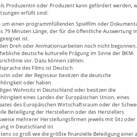
als Produzentin oder Produzent kann gefördert werden, 
zungen erfüllt sind:
ch um einen programmfüllenden Spielfilm oder Dokumenta
 79 Minuten Länge, der für die öffentliche Auswertung i
eeignet ist.
 den Dreh oder Animationsarbeiten noch nicht begonnen.
erhebliche deutsche kulturelle Prägung im Sinne der BKM-
richtlinie vor. Dazu können zählen:
alsprache des Films ist Deutsch
eurin oder der Regisseur besitzen die deutsche
hörigkeit oder haben
digen Wohnsitz in Deutschland oder besitzen die
hörigkeit eines Landes der Europäischen Union, eines
aates des Europäischen Wirtschaftsraum oder der Schwe
elle Beteiligung der Herstellerin oder des Herstellers
weise mehrerer Herstellungsfirmen jeweils mit Sitz oder
ung in Deutschland ist
ens so groß wie die größte finanzielle Beteiligung einer 