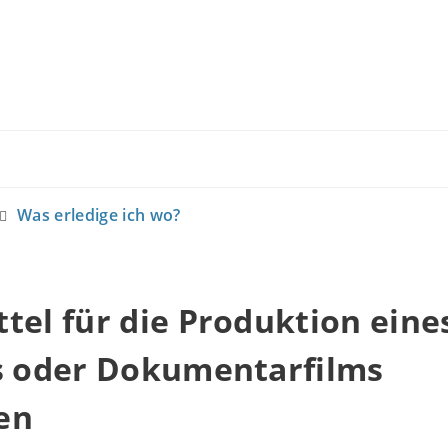
Was erledige ich wo?
tel für die Produktion eine
ms oder Dokumentarfilms
en