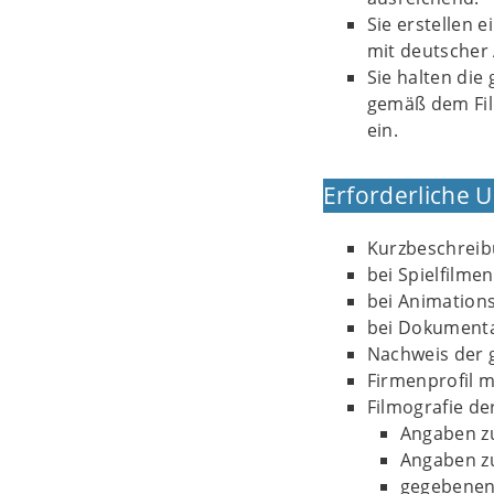
Sie erstellen 
mit deutscher 
Sie halten die
gemäß dem Fil
ein.
Erforderliche 
Kurzbeschreib
bei Spielfilme
bei Animations
bei Dokumenta
Nachweis der 
Firmenprofil m
Filmografie de
Angaben zu
Angaben zu
gegebenenf