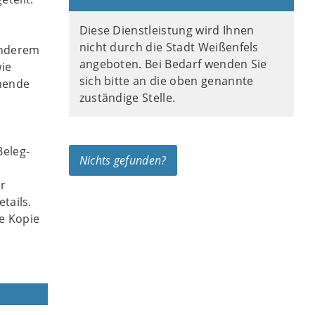
Diese Dienstleistung wird Ihnen
nicht durch die Stadt Weißenfels
anderem
angeboten. Bei Bedarf wenden Sie
ie
sich bitte an die oben genannte
chende
zuständige Stelle.
Beleg-
Nichts gefunden?
er
tails.
e Kopie
n