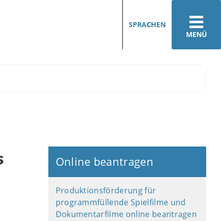
SPRACHEN
MENÜ
s
Online beantragen
Produktionsförderung für
programmfüllende Spielfilme und
Dokumentarfilme online beantragen