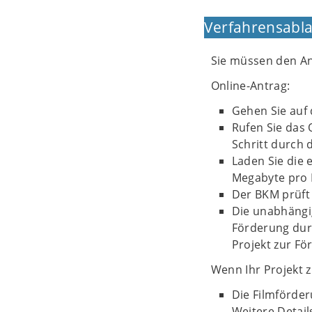
Verfahrensabla
Sie müssen den An
Online-Antrag:
Gehen Sie auf 
Rufen Sie das 
Schritt durch 
Laden Sie die 
Megabyte pro 
Der BKM prüft 
Die unabhängig
Förderung dur
Projekt zur F
Wenn Ihr Projekt 
Die Filmförder
Weitere Detai