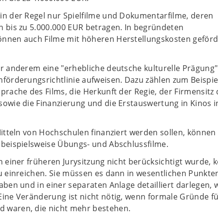
in der Regel nur Spielfilme und Dokumentarfilme, deren
n bis zu 5.000.000 EUR betragen. In begründeten
nnen auch Filme mit höheren Herstellungskosten geförd
er anderem eine "erhebliche deutsche kulturelle Prägung"
förderungsrichtlinie aufweisen. Dazu zählen zum Beispie
prache des Films, die Herkunft der Regie, der Firmensitz 
sowie die Finanzierung und die Erstauswertung in Kinos i
Mitteln von Hochschulen finanziert werden sollen, können 
 beispielsweise Übungs- und Abschlussfilme.
n einer früheren Jurysitzung nicht berücksichtigt wurde,
eu einreichen. Sie müssen es dann in wesentlichen Punkte
aben und in einer separaten Anlage detailliert darlegen, 
Eine Veränderung ist nicht nötig, wenn formale Gründe fü
 waren, die nicht mehr bestehen.