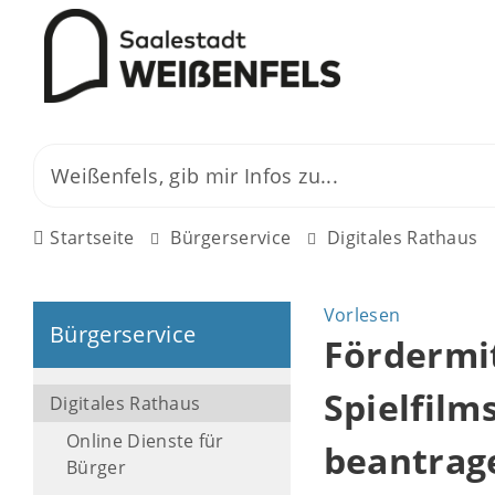
Startseite
Bürgerservice
Digitales Rathaus
Vorlesen
Bürgerservice
Fördermit
Spielfil
Digitales Rathaus
Online Dienste für
beantrag
Bürger