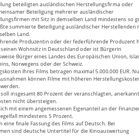
llung beteiligten ausländischen Herstellungsfirma oder
meinsamer Beteiligung mehrerer ausländischer
llungsfirmen mit Sitz in demselben Land mindestens so g
ößte summierte Beteiligung ausländischer Herstellenden m
selben Land.
ührende Produzentin oder der federführende Produzent 
 seinen Wohnsitz in Deutschland oder ist Bürgerin
weise Bürger eines Landes des Europäischen Union, Isla
eins, Norwegens oder der Schweiz.
gskosten Ihres Films betragen maximal 5.000.000 EUR. Nu
usnahmen können Filme mit höheren Herstellungskoste
 werden.
soll insgesamt 80 Prozent der veranschlagten, anerkann
sten nicht übersteigen.
 sich mit einem angemessenen Eigenanteil an der Finanzi
Regelfall mindestens 5 Prozent.
n eine finale Fassung des Films auf Deutsch. Bei
men sind deutsche Untertitel für die Kinoauswertung