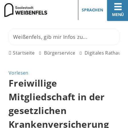
SPRACHEN
MENÜ
Startseite
Bürgerservice
Digitales Rathaus
Vorlesen
Freiwillige
Mitgliedschaft in der
gesetzlichen
Krankenversicherung