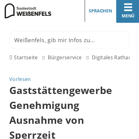
SPRACHEN
MENÜ
Startseite
Bürgerservice
Digitales Rathaus
Vorlesen
Gaststättengewerbe
Genehmigung
Ausnahme von
Sperrzeit