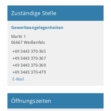
Zuständige Stelle
Gewerbeangelegenheiten
Markt 1
06667 Weißenfels
+49 3443 370-365
+49 3443 370-367
+49 3443 370-369
+49 3443 370-479
E-Mail
Öffnungszeiten