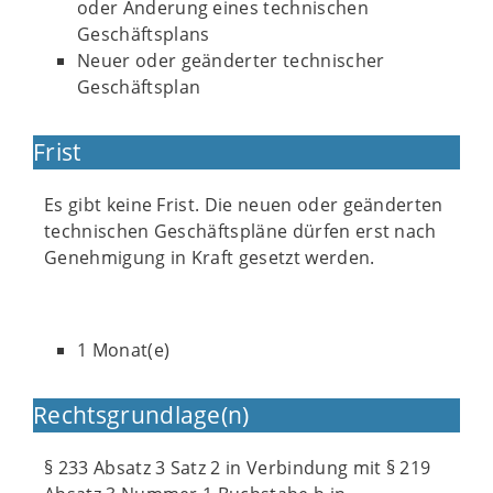
oder Änderung eines technischen
Geschäftsplans
Neuer oder geänderter technischer
Geschäftsplan
Frist
Es gibt keine Frist. Die neuen oder geänderten
technischen Geschäftspläne dürfen erst nach
Genehmigung in Kraft gesetzt werden.
1 Monat(e)
Rechtsgrundlage(n)
§ 233 Absatz 3 Satz 2 in Verbindung mit § 219