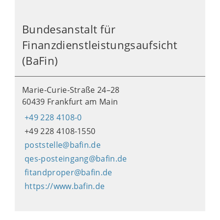
Bundesanstalt für
Finanzdienstleistungsaufsicht
(BaFin)
Marie-Curie-Straße 24–28
60439 Frankfurt am Main
+49 228 4108-0
+49 228 4108-1550
poststelle@bafin.de
qes-posteingang@bafin.de
fitandproper@bafin.de
https://www.bafin.de