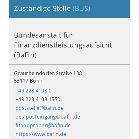
Zuständige Stelle
(
BUS
)
Bundesanstalt für
Finanzdienstleistungsaufsicht
(BaFin)
Graurheindorfer Straße 108
53117 Bonn
+49 228 4108-0
+49 228 4108-1550
poststelle@bafin.de
qes-posteingang@bafin.de
fitandproper@bafin.de
https://www.bafin.de