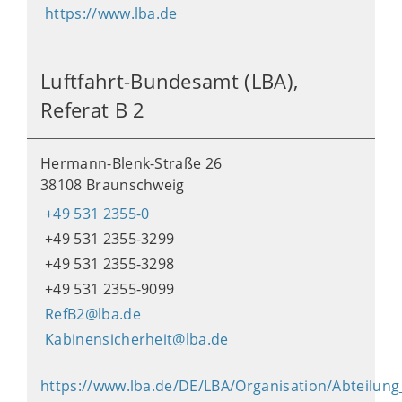
https://www.lba.de
Luftfahrt-Bundesamt (LBA),
Referat B 2
Hermann-Blenk-Straße 26
38108 Braunschweig
+49 531 2355-0
+49 531 2355-3299
+49 531 2355-3298
+49 531 2355-9099
RefB2@lba.de
Kabinensicherheit@lba.de
https://www.lba.de/DE/LBA/Organisation/Abteilun