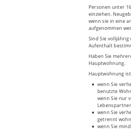
Personen unter 16
einziehen. Neugeb
wenn sie in eine 
aufgenommen wer
Sind Sie volljährig
Aufenthalt bestim
Haben Sie mehrere
Hauptwohnung.
Hauptwohnung ist
wenn Sie verhe
benutzte Wohnu
wenn Sie nur 
Lebenspartne
wenn Sie verhe
getrennt wohn
wenn Sie minde