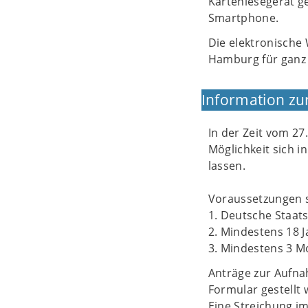
Kartenlesegerät g
Smartphone.
Die elektronische
Hamburg für ganz
Information zu
In der Zeit vom 27
Möglichkeit sich 
lassen.
Voraussetzungen s
1. Deutsche Staat
2. Mindestens 18 J
3. Mindestens 3 M
Anträge zur Aufna
Formular gestellt
Eine Streichung i