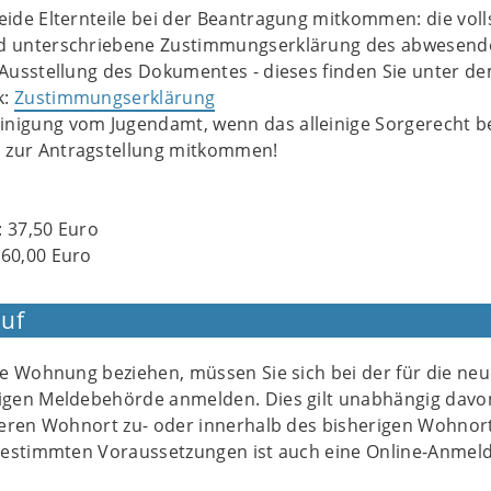
beide Elternteile bei der Beantragung mitkommen: die voll
nd unterschriebene Zustimmungserklärung des abwesend
r Ausstellung des Dokumentes - dieses finden Sie unter d
k:
Zustimmungserklärung
inigung vom Jugendamt, wenn das alleinige Sorgerecht b
 zur Antragstellung mitkommen!
: 37,50 Euro
 60,00 Euro
uf
e Wohnung beziehen, müssen Sie sich bei der für die neu
gen Meldebehörde anmelden. Dies gilt unabhängig davo
eren Wohnort zu- oder innerhalb des bisherigen Wohnor
bestimmten Voraussetzungen ist auch eine Online-Anmel