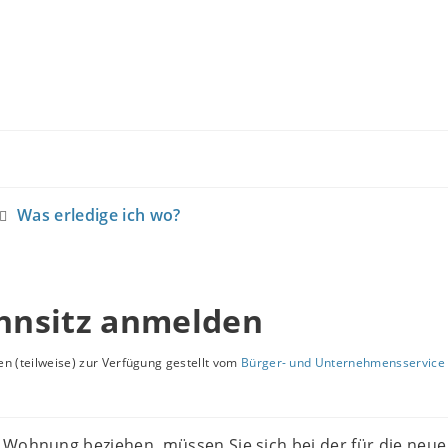
Was erledige ich wo?
nsitz anmelden
n (teilweise) zur Verfügung gestellt vom
Bürger- und Unternehmensservice 
 Wohnung beziehen, müssen Sie sich bei der für die neue