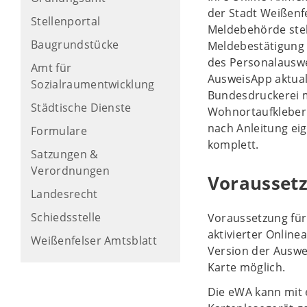
der Stadt Weißenfe
Stellenportal
Meldebehörde steht
Baugrundstücke
Meldebestätigung
des Personalauswe
Amt für
AusweisApp aktual
Sozialraumentwicklung
Bundesdruckerei m
Städtische Dienste
Wohnortaufkleber 
nach Anleitung ei
Formulare
komplett.
Satzungen &
Verordnungen
Voraussetz
Landesrecht
Schiedsstelle
Voraussetzung für 
aktivierter Online
Weißenfelser Amtsblatt
Version der Auswei
Karte möglich.
Die eWA kann mit 