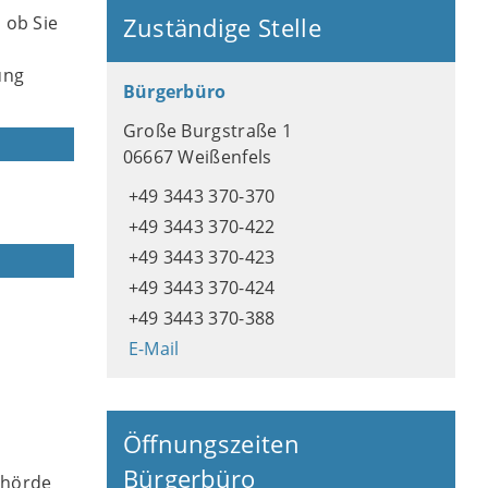
 ob Sie
Zuständige Stelle
ung
Bürgerbüro
Große Burgstraße 1
06667 Weißenfels
+49 3443 370-370
+49 3443 370-422
+49 3443 370-423
+49 3443 370-424
+49 3443 370-388
E-Mail
Öffnungszeiten
Bürgerbüro
ehörde