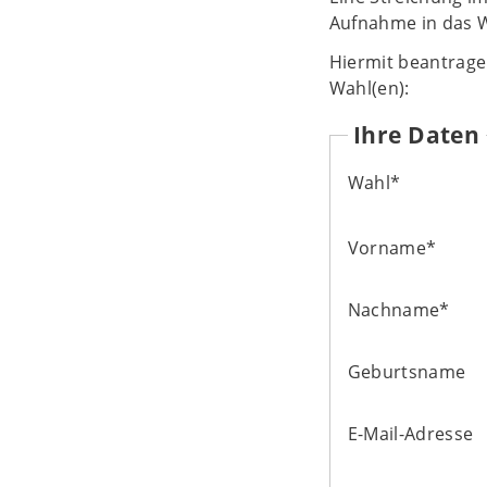
Aufnahme in das W
Hiermit beantrage 
Wahl(en):
Ihre Daten
Wahl
*
Vorname
*
Nachname
*
Geburtsname
E-Mail-Adresse