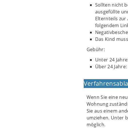
Sollten nicht 
ausgefüllte u
Elternteils zu
folgendem Lin
Negativbesche
Das Kind muss
Gebühr:
Unter 24 Jahre
Über 24 Jahre:
Verfahrensabla
Wenn Sie eine neu
Wohnung zuständi
Sie aus einem and
umziehen. Unter 
möglich.