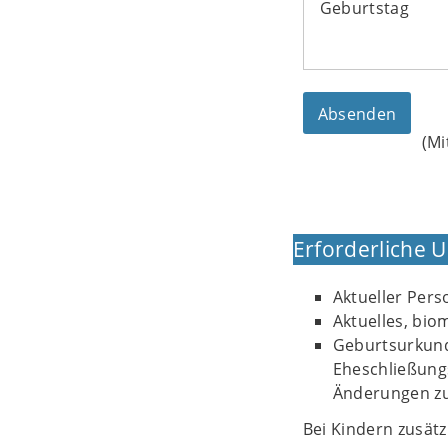
Geburtstag
(Mi
Erforderliche 
Aktueller Per
Aktuelles, bio
Geburtsurkund
Eheschließun
Änderungen zu
Bei Kindern zusätzl