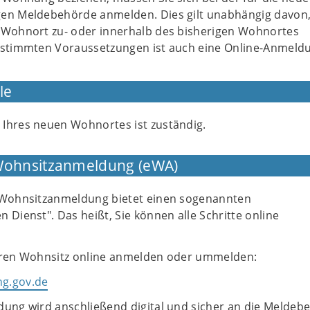
n Meldebehörde anmelden. Dies gilt unabhängig davon,
Wohnort zu- oder innerhalb des bisherigen Wohnortes
stimmten Voraussetzungen ist auch eine Online-Anmeld
le
Ihres neuen Wohnortes ist zuständig.
 Wohnsitzanmeldung (eWA)
 Wohnsitzanmeldung bietet einen sogenannten
 Dienst". Das heißt, Sie können alle Schritte online
hren Wohnsitz online anmelden oder ummelden:
g.gov.de
dung wird anschließend digital und sicher an die Meldeb