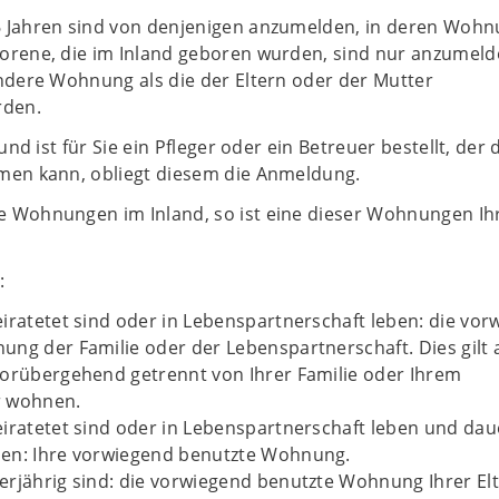
 Jahren sind von denjenigen anzumelden, in deren Wohn
orene, die im Inland geboren wurden, sind nur anzumeld
andere Wohnung als die der Eltern oder der Mutter
den.
 und ist für Sie ein Pfleger oder ein Betreuer bestellt, der
men kann, obliegt diesem die Anmeldung.
 Wohnungen im Inland, so ist eine dieser Wohnungen Ih
:
iratetet sind oder in Lebenspartnerschaft leben: die vo
ng der Familie oder der Lebenspartnerschaft. Dies gilt 
vorübergehend getrennt von Ihrer Familie oder Ihrem
r wohnen.
iratetet sind oder in Lebenspartnerschaft leben und da
en: Ihre vorwiegend benutzte Wohnung.
rjährig sind: die vorwiegend benutzte Wohnung Ihrer El