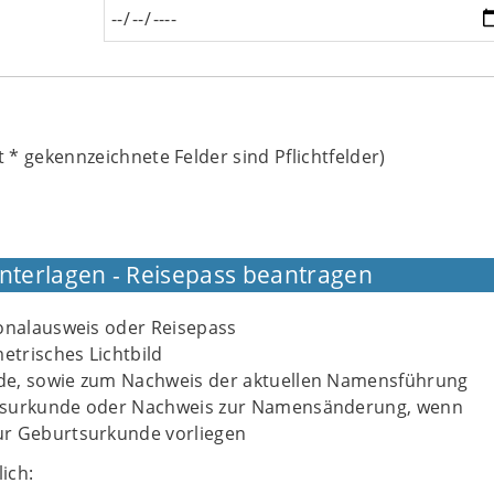
t
*
gekennzeichnete Felder sind Pflichtfelder)
Unterlagen - Reisepass beantragen
sonalausweis oder Reisepass
metrisches Lichtbild
e, sowie zum Nachweis der aktuellen Namensführung
gsurkunde oder Nachweis zur Namensänderung, wenn
r Geburtsurkunde vorliegen
ich: