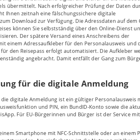
ls übermittelt. Nach erfolgreicher Prüfung der Daten du
 Ihnen zeitnah eine fälschungssichere digitale
 zum Download zur Verfügung. Die Adressdaten auf dem 
ises können Sie selbstständig über den Online‐Dienst un
isieren. Der spätere Versand eines Anschreibens der
it einem Adressaufkleber für den Personalausweis und
für den Reisepass erfolgt automatisiert. Die Aufkleber w
genständig angebracht. Damit entfällt der Gang zum Bür
ung für die digitale Anmeldung
die digitale Anmeldung ist ein gültiger Personalausweis 
ausweisfunktion und PIN, ein BundID-Konto sowie die aktu
sApp. Für EU-Bürgerinnen und Bürger ist der Service mit
einem Smartphone mit NFC-Schnittstelle oder an einem 