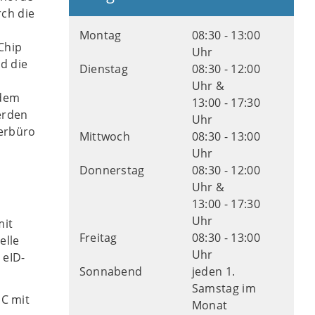
rch die
Montag
08:30 - 13:00
Chip
Uhr
d die
Dienstag
08:30 - 12:00
Uhr &
 dem
13:00 - 17:30
erden
Uhr
gerbüro
Mittwoch
08:30 - 13:00
Uhr
Donnerstag
08:30 - 12:00
Uhr &
13:00 - 17:30
Uhr
mit
Freitag
08:30 - 13:00
elle
Uhr
 eID-
Sonnabend
jeden 1.
Samstag im
PC mit
Monat