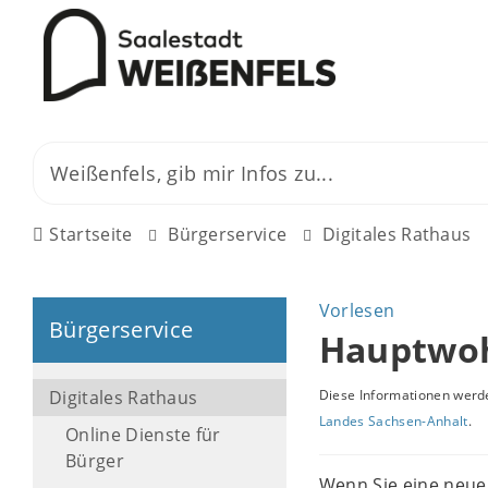
Startseite
Bürgerservice
Digitales Rathaus
Vorlesen
Bürgerservice
Hauptwoh
Digitales Rathaus
Diese Informationen werde
Landes Sachsen-Anhalt
.
Online Dienste für
Bürger
Wenn Sie eine neue