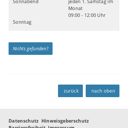
Sonnabend
jeden 1. Samstag im
Monat
09:00 - 12:00 Uhr
Sonntag
Nichts gefunden?
zurück
nach oben
Datenschutz
Hinweisgeberschutz
Barrierefreiheit
Impressum