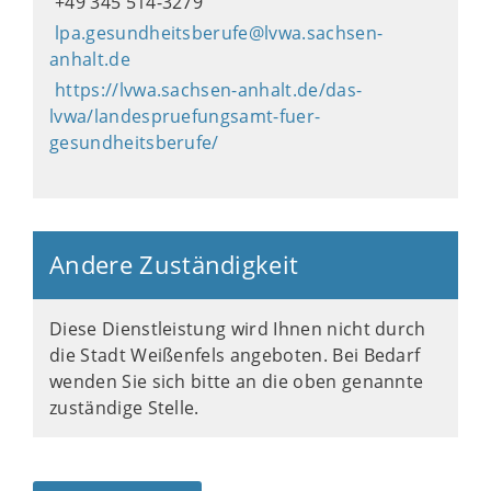
+49 345 514-3279
lpa.gesundheitsberufe@lvwa.sachsen-
anhalt.de
https://lvwa.sachsen-anhalt.de/das-
lvwa/landespruefungsamt-fuer-
gesundheitsberufe/
Andere Zuständigkeit
Diese Dienstleistung wird Ihnen nicht durch
die Stadt Weißenfels angeboten. Bei Bedarf
wenden Sie sich bitte an die oben genannte
zuständige Stelle.