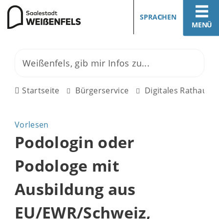
SPRACHEN
MENÜ
Startseite
Bürgerservice
Digitales Rathaus
Vorlesen
Podologin oder
Podologe mit
Ausbildung aus
EU/EWR/Schweiz,