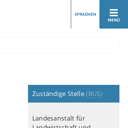
SPRACHEN
MENÜ
Zuständige Stelle
(
BUS
)
Landesanstalt für
Landwirtschaft und