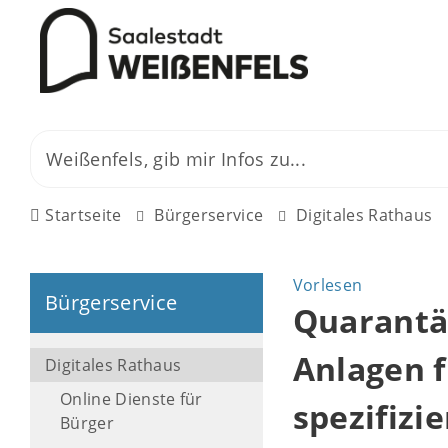
Startseite
Bürgerservice
Digitales Rathaus
Vorlesen
Bürgerservice
Quarantä
Anlagen f
Digitales Rathaus
Online Dienste für
spezifizi
Bürger