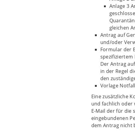
Anlage 3 A
geschlosse
Quarantäne
gleichen 
Antrag auf Ge
und/oder Verw
Formular der E
spezifiziertem
Der Antrag auf
in der Regel d
den zuständig
Vorlage Notfal
Eine zusätzliche 
und fachlich oder 
E-Mail der für die
eingebundenen Pe
dem Antrag nicht 