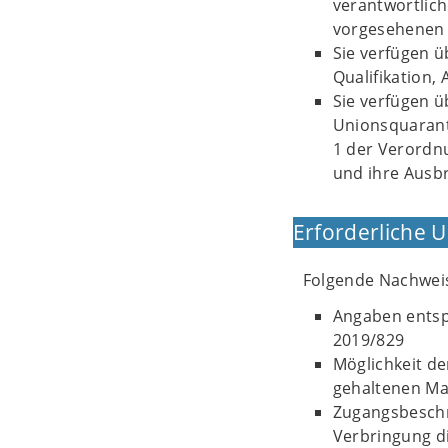
verantwortlic
vorgesehenen
Sie verfügen ü
Qualifikation,
Sie verfügen ü
Unionsquarantä
1 der Verordn
und ihre Ausbr
Erforderliche 
Folgende Nachweis
Angaben entsp
2019/829
Möglichkeit de
gehaltenen Ma
Zugangsbeschr
Verbringung di