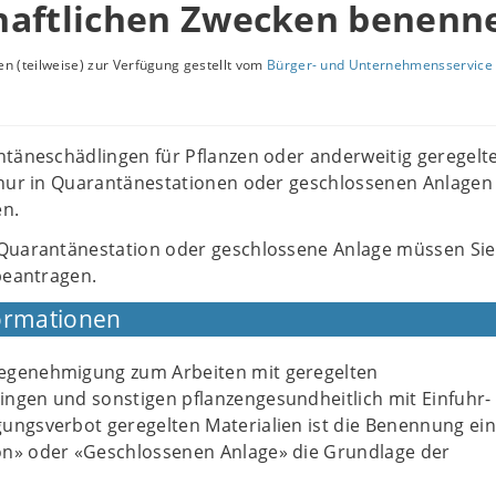
haftlichen Zwecken benenn
n (teilweise) zur Verfügung gestellt vom
Bürger- und Unternehmensservice 
ntäneschädlingen für Pflanzen oder anderweitig geregelt
 nur in Quarantänestationen oder geschlossenen Anlagen
n.
Quarantänestation oder geschlossene Anlage müssen Sie
beantragen.
ormationen
egenehmigung zum Arbeiten mit geregelten
ngen und sonstigen pflanzengesundheitlich mit Einfuhr-
ungsverbot geregelten Materialien ist die Benennung ei
n» oder «Geschlossenen Anlage» die Grundlage der