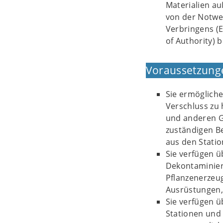
Materialien a
von der Notwen
Verbringens (
of Authority) b
Voraussetzung
Sie ermögliche
Verschluss zu
und anderen G
zuständigen Be
aus den Stati
Sie verfügen ü
Dekontaminier
Pflanzenerzeu
Ausrüstungen,
Sie verfügen 
Stationen und 