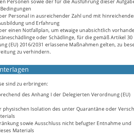
hen Personen sowie der für die Ausführung dieser Aufgab
 Bedingungen
ber Personal in ausreichender Zahl und mit hinreichende
 Ausbildung und Erfahrung
ber einen Notfallplan, um etwaige unabsichtlich vorhand
neschädlinge oder Schädlinge, für die gemäß Artikel 30
ung (EU) 2016/2031 erlassene Maßnahmen gelten, zu bese
eitung zu verhindern.
Unterlagen
e sind zu erbringen:
rechend des Anhang I der Delegierten Verordnung (EU)
r physischen Isolation des unter Quarantäne oder Versch
terials
änkung sowie Ausschluss nicht befugter Entnahme und
eses Materials