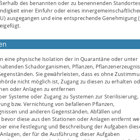
ußerhalb des benannten oder zu benennenden Standortes
digkeit einer Einfuhr oder eines innergemeinschaftliche
EU) ausgegangen und eine entsprechende Genehmigung (
eigefügt.
en
n eine physische Isolation der in Quarantäne oder unter
 haltenden Schadorganismen, Pflanzen, Pflanzenerzeugni
egenständen. Sie gewährleisten, dass es ohne Zustimmu
hörde nicht möglich ist, Zugang zu diesen zu erhalten od
onen oder Anlagen zu entfernen
ber Systeme oder Zugang zu Systemen zur Sterilisierung,
ung bzw. Vernichtung von befallenen Pflanzen,
gnissen und anderen Gegenständen, Abfällen und
 bevor diese aus den Stationen oder Anlagen entfernt w
über eine Festlegung und Beschreibung der Aufgaben dies
Anlagen, der für die Ausführung dieser Aufgaben