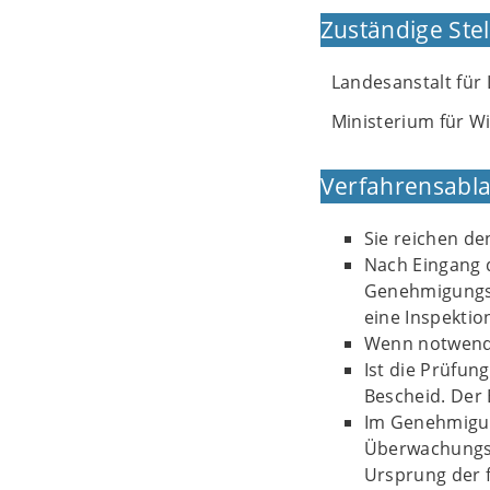
Zuständige Stel
Landesanstalt für
Ministerium für W
Verfahrensabla
Sie reichen den
Nach Eingang 
Genehmigungsfä
eine Inspekti
Wenn notwendi
Ist die Prüfun
Bescheid. Der 
Im Genehmigun
Überwachungsi
Ursprung der 