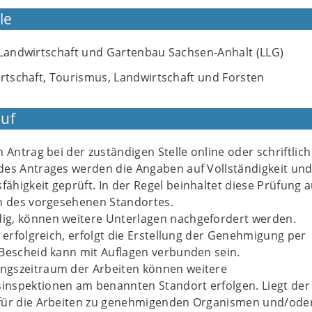
le
 Landwirtschaft und Gartenbau Sachsen-Anhalt (LLG)
irtschaft, Tourismus, Landwirtschaft und Forsten
uf
 Antrag bei der zuständigen Stelle online oder schriftlich
des Antrages werden die Angaben auf Vollständigkeit un
higkeit geprüft. In der Regel beinhaltet diese Prüfung 
on des vorgesehenen Standortes.
g, können weitere Unterlagen nachgefordert werden.
g erfolgreich, erfolgt die Erstellung der Genehmigung per
Bescheid kann mit Auflagen verbunden sein.
gszeitraum der Arbeiten können weitere
nspektionen am benannten Standort erfolgen. Liegt der
für die Arbeiten zu genehmigenden Organismen und/ode