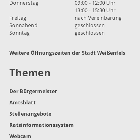
Donnerstag
09:00 - 12:00 Uhr
13:00 - 15:30 Uhr
Freitag
nach Vereinbarung
Sonnabend
geschlossen
Sonntag
geschlossen
Weitere Öffnungszeiten der Stadt Weißenfels
Themen
Der Bürgermeister
Amtsblatt
Stellenangebote
Ratsinformationssystem
Webcam