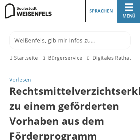
SPRACHEN
MENÜ
Startseite
Bürgerservice
Digitales Rathaus
Vorlesen
Rechtsmittelverzichtserk
zu einem geförderten
Vorhaben aus dem
Förderprogramm