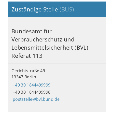
Zuständige Stelle
(
BUS
)
Bundesamt für
Verbraucherschutz und
Lebensmittelsicherheit (BVL) -
Referat 113
Gerichtstraße 49
13347 Berlin
+49 30 1844499999
+49 30 1844499998
poststelle@bvl.bund.de