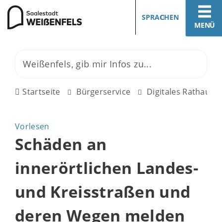
SPRACHEN
MENÜ
Startseite
Bürgerservice
Digitales Rathaus
Vorlesen
Schäden an
innerörtlichen Landes-
und Kreisstraßen und
deren Wegen melden