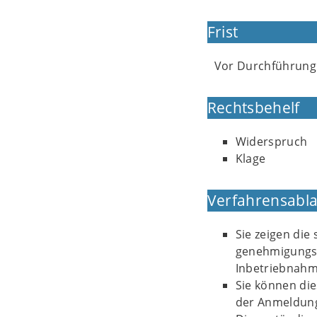
Frist
Vor Durchführung
Rechtsbehelf
Widerspruch
Klage
Verfahrensabla
Sie zeigen die
genehmigungsb
Inbetriebnahm
Sie können dies
der Anmeldung 