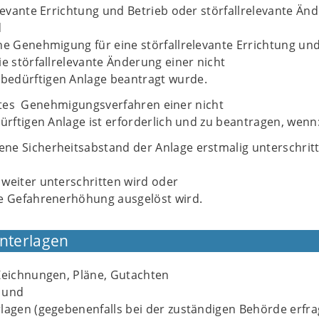
elevante Errichtung und Betrieb oder störfallrelevante Än
d
ne Genehmigung für eine störfallrelevante Errichtung un
ie störfallrelevante Änderung einer nicht
edürftigen Anlage beantragt wurde.
antes Genehmigungsverfahren einer nicht
ftigen Anlage ist erforderlich und zu beantragen, wenn
ne Sicherheitsabstand der Anlage erstmalig unterschrit
weiter unterschritten wird oder
he Gefahrenerhöhung ausgelöst wird.
Unterlagen
Zeichnungen, Pläne, Gutachten
 und
lagen (gegebenenfalls bei der zuständigen Behörde erfra