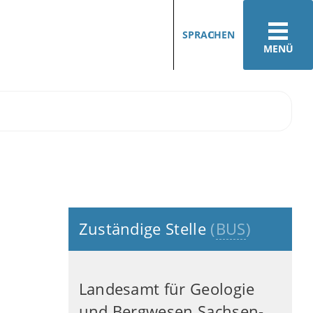
SPRACHEN
MENÜ
Zuständige Stelle
(
BUS
)
Landesamt für Geologie
und Bergwesen Sachsen-