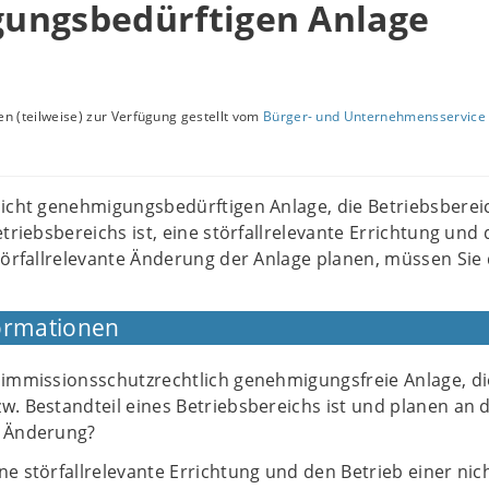
ungsbedürftigen Anlage
n (teilweise) zur Verfügung gestellt vom
Bürger- und Unternehmensservice 
nicht genehmigungsbedürftigen Anlage, die Betriebsberei
triebsbereichs ist, eine störfallrelevante Errichtung und
törfallrelevante Änderung der Anlage planen, müssen Sie 
ormationen
 immissionsschutzrechtlich genehmigungsfreie Anlage, di
w. Bestandteil eines Betriebsbereichs ist und planen an 
e Änderung?
ne störfallrelevante Errichtung und den Betrieb einer nic