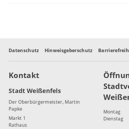
Datenschutz
Hinweisgeberschutz
Barrierefreih
Kontakt
Öffnun
Stadtv
Stadt Weißenfels
Weißen
Der Oberbürgermeister, Martin
Papke
Montag
Markt 1
Dienstag
Rathaus