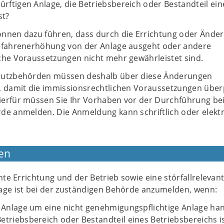
ftigen Anlage, die Betriebsbereich oder Bestandteil ein
st?
nnen dazu führen, dass durch die Errichtung oder Ände
efahrenerhöhung von der Anlage ausgeht oder andere
che Voraussetzungen nicht mehr gewährleistet sind.
hutzbehörden müssen deshalb über diese Änderungen
, damit die immissionsrechtlichen Voraussetzungen über
erfür müssen Sie Ihr Vorhaben vor der Durchführung bei
de anmelden. Die Anmeldung kann schriftlich oder elekt
en
ante Errichtung und der Betrieb sowie eine störfallrelevan
age ist bei der zuständigen Behörde anzumelden, wenn:
r Anlage um eine nicht genehmigungspflichtige Anlage han
etriebsbereich oder Bestandteil eines Betriebsbereichs is