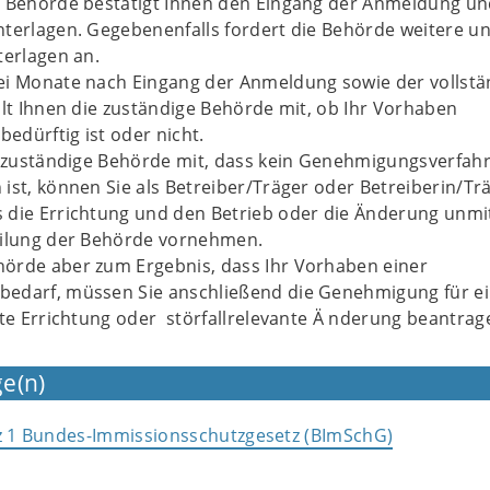
e Behörde bestätigt Ihnen den Eingang der Anmeldung un
nterlagen. Gegebenenfalls fordert die Behörde weitere u
terlagen an.
ei Monate nach Eingang der Anmeldung sowie der vollstä
ilt Ihnen die zuständige Behörde mit, ob Ihr Vorhaben
dürftig ist oder nicht.
e zuständige Behörde mit, dass kein Genehmigungsverfah
ist, können Sie als Betreiber/Träger oder Betreiberin/Tr
 die Errichtung und den Betrieb oder die Änderung unmi
eilung der Behörde vornehmen.
örde aber zum Ergebnis, dass Ihr Vorhaben einer
edarf, müssen Sie anschließend die Genehmigung für e
nte Errichtung oder störfallrelevante Ä nderung beantrag
e(n)
tz 1 Bundes-Immissionsschutzgesetz (BImSchG)