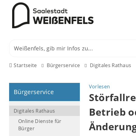
Startseite
Bürgerservice
Digitales Rathaus
Vorlesen
Bürgerservice
Störfallr
Betrieb o
Digitales Rathaus
Online Dienste für
Änderung
Bürger